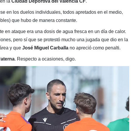
 en la
Ciudad Deportiva del Valencia CF
.
ese en los duelos individuales, todos apretados en el medio,
obles) que hubo de manera constante.
te en ataque era una dosis de agua fresca en un día de calor.
ones, pero sí que se protestó mucho una jugada que dio en la
 área y que
José Miguel Carballa
no apreció como penalti.
aterna
. Respecto a ocasiones, digo.