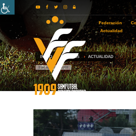
Federación
Co
Actualidad
INICIO
NOTICIAS
ACTUALIDAD
8 de agosto de 2026