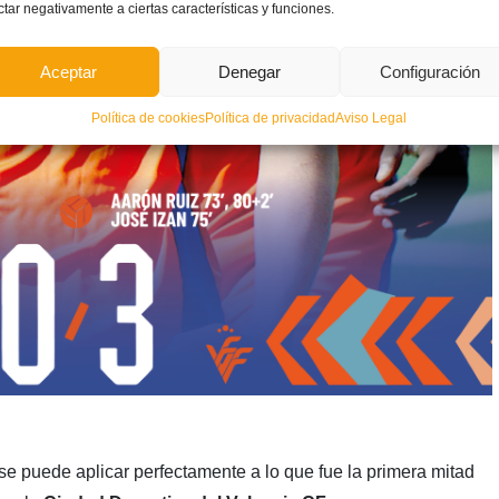
ctar negativamente a ciertas características y funciones.
Aceptar
Denegar
Configuración
Política de cookies
Política de privacidad
Aviso Legal
s
se puede aplicar perfectamente a lo que fue la primera mitad