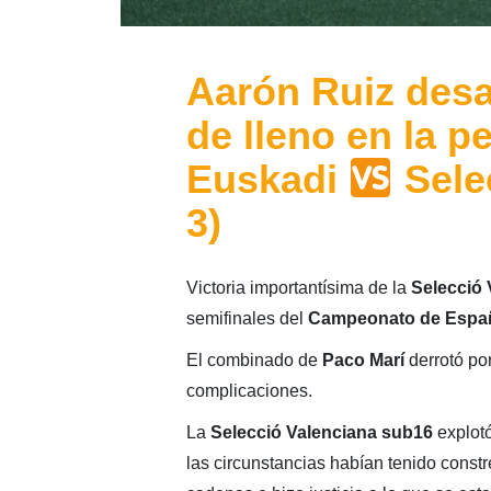
Aarón Ruiz desat
de lleno en la p
Euskadi
Sele
3)
Victoria importantísima de la
Selecció 
semifinales del
Campeonato de Esp
El combinado de
Paco Marí
derrotó po
complicaciones.
La
Selecció Valenciana sub16
explotó
las circunstancias habían tenido constr