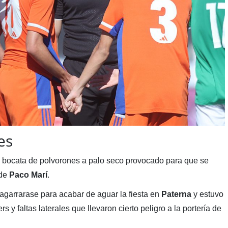
es
 bocata de polvorones a palo seco provocado para que se
 de
Paco Marí
.
agarrarase para acabar de aguar la fiesta en
Paterna
y estuvo
 y faltas laterales que llevaron cierto peligro a la portería de