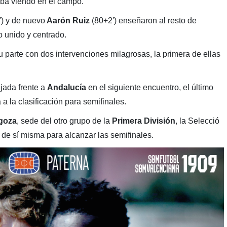
taba viendo en el campo.
′) y de nuevo
Aarón Ruiz
(80+2′) enseñaron al resto de
 unido y centrado.
 parte con dos intervenciones milagrosas, la primera de ellas
ada frente a
Andalucía
en el siguiente encuentro, el último
a la clasificación para semifinales.
goza
, sede del otro grupo de la
Primera División
, la Selecció
 de sí misma para alcanzar las semifinales.