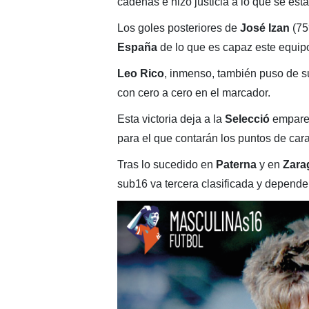
cadenas e hizo justicia a lo que se es
Los goles posteriores de
José Izan
(75
España
de lo que es capaz este equipo
Leo Rico
, inmenso, también puso de su
con cero a cero en el marcador.
Esta victoria deja a la
Selecció
emparej
para el que contarán los puntos de cara 
Tras lo sucedido en
Paterna
y en
Zara
sub16 va tercera clasificada y depende