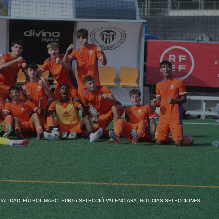
UALIDAD
,
FÚTBOL MASC. SUB16 SELECCIÓ VALENCIANA
,
NOTICIAS SELECCIONES
,