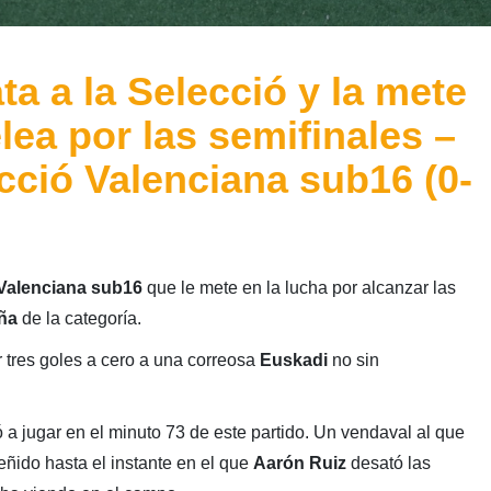
a a la Selecció y la mete
elea por las semifinales –
cció Valenciana sub16 (0-
Valenciana sub16
que le mete en la lucha por alcanzar las
aña
de la categoría.
r tres goles a cero a una correosa
Euskadi
no sin
 a jugar en el minuto 73 de este partido. Un vendaval al que
eñido hasta el instante en el que
Aarón Ruiz
desató las