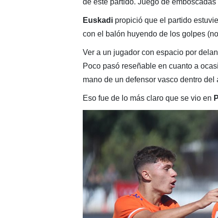
de este partido. Juego de emboscadas
Euskadi
propició que el partido estuvi
con el balón huyendo de los golpes (n
Ver a un jugador con espacio por delan
Poco pasó reseñable en cuanto a ocasi
mano de un defensor vasco dentro del
Eso fue de lo más claro que se vio en
P