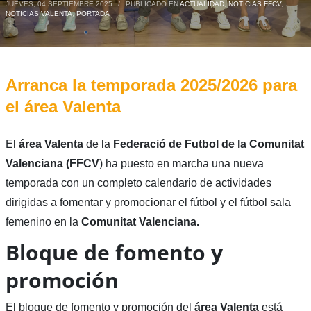
JUEVES, 04 SEPTIEMBRE 2025
/
PUBLICADO EN
ACTUALIDAD
,
NOTICIAS FFCV
,
NOTICIAS VALENTA
,
PORTADA
Arranca la temporada 2025/2026 para
el área Valenta
El
área Valenta
de la
Federació de Futbol de la Comunitat
Valenciana (FFCV
) ha puesto en marcha una nueva
temporada con un completo calendario de actividades
dirigidas a fomentar y promocionar el fútbol y el fútbol sala
femenino en la
Comunitat Valenciana.
Bloque de fomento y
promoción
El bloque de fomento y promoción del
área Valenta
está