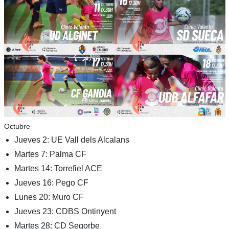
Octubre
Jueves 2: UE Vall dels Alcalans
Martes 7: Palma CF
Martes 14: Torrefiel ACE
Jueves 16: Pego CF
Lunes 20: Muro CF
Jueves 23: CDBS Ontinyent
Martes 28: CD Segorbe