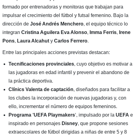
formado por entrenadoras y monitoras que trabajan para
impulsar el crecimiento del fútbol y futsal femenino. Bajo la
dirección de
José Andrés Menchero
, el equipo técnico lo
integran
Cristina Aguilera
Eva Alonso
,
Imma Ferris
,
Irene
Pons
,
Laura Alcahut
y
Carlos Ferrero
.
Entre las principales acciones previstas destacan:
Tecnificaciones provinciales
, cuyo objetivo es motivar a
las jugadoras en edad infantil y prevenir el abandono de
la práctica deportiva.
Clínics Valenta de captación
, diseñados para facilitar a
los clubes la incorporación de nuevas jugadoras y, con
ello, incrementar el número de equipos femeninos.
Programa ‘UEFA Playmakers
‘, impulsado por la
UEFA
e
inspirado en personajes
Disney
, que propone sesiones
extraescolares de fútbol dirigidas a niñas de entre 5 y 8