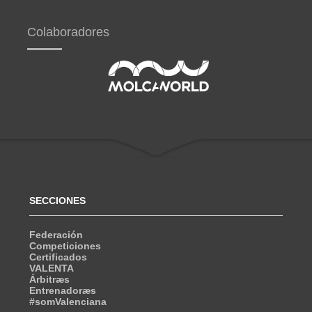
Colaboradores
SECCIONES
Federación
Competiciones
Certificados
VALENTA
Árbitræs
Entrenadoræs
#somValenciana