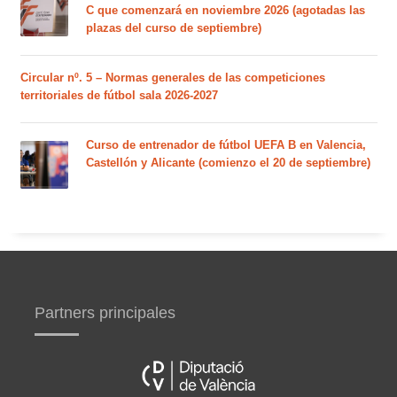
C que comenzará en noviembre 2026 (agotadas las
plazas del curso de septiembre)
Circular nº. 5 – Normas generales de las competiciones
territoriales de fútbol sala 2026-2027
Curso de entrenador de fútbol UEFA B en Valencia,
Castellón y Alicante (comienzo el 20 de septiembre)
Partners principales