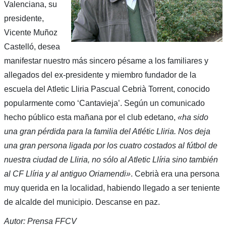
Valenciana, su
presidente,
Vicente Muñoz
Castelló, desea
manifestar nuestro más sincero pésame a los familiares y
allegados del ex-presidente y miembro fundador de la
escuela del Atletic Lliria
Pascual Cebrià Torrent
, conocido
popularmente como ‘Cantavieja’. Según un comunicado
hecho público esta mañana por el club edetano,
«
ha sido
una gran pérdida para la familia del Atlétic Lliria. Nos deja
una gran persona ligada por los cuatro costados al fútbol de
nuestra ciudad de Lliria, no sólo al Atletic Llíria sino también
al CF Llíria y al antiguo Oriamendi»
. Cebrià era una persona
muy querida en la localidad, habiendo llegado a ser teniente
de alcalde del municipio. Descanse en paz.
Autor: Prensa FFCV