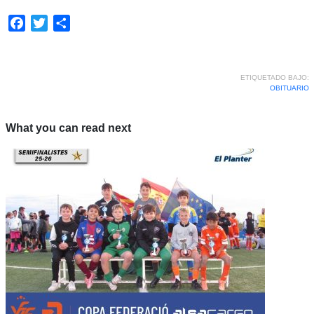
Facebook
Twitter
Compartir
ETIQUETADO BAJO:
OBITUARIO
What you can read next