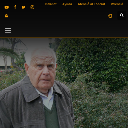
Intranet
Ayuda
Atenció al Federat
Valencià