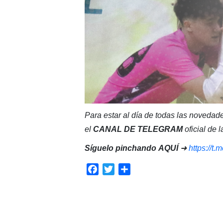
Para estar al día de todas las novedade
el
CANAL DE TELEGRAM
oficial de
Síguelo pinchando
AQUÍ
➜
https://t
Facebook
Twitter
Compartir