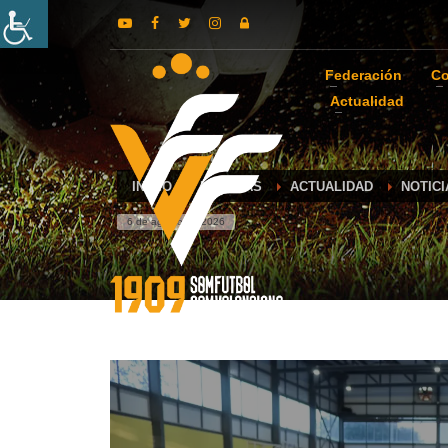
Federación
Co
Actualidad
INICIO
NOTICIAS
ACTUALIDAD
NOTIC
6 de agosto de 2026