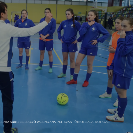
LENTA SUB19 SELECCIÓ VALENCIANA
,
NOTICIAS FÚTBOL SALA
,
NOTICIAS