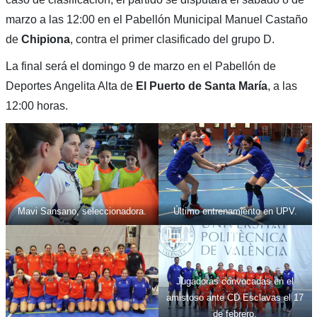
marzo a las 12:00 en el Pabellón Municipal Manuel Castaño
de
Chipiona
, contra el primer clasificado del grupo D.
La final será el domingo 9 de marzo en el Pabellón de
Deportes Angelita Alta de
El Puerto de Santa María
, a las
12:00 horas.
Mavi Sansano, seleccionadora.
Último entrenamiento en UPV.
Jugadoras convocadas en el
amistoso ante CD Esclavas el 17
de febrero.