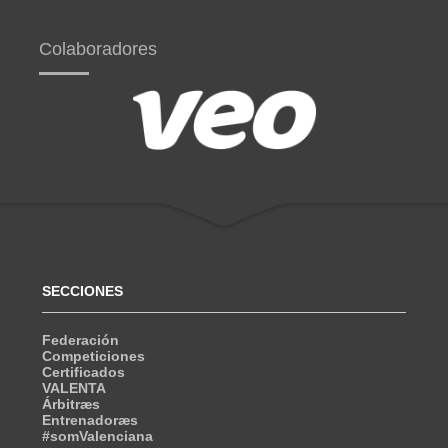
Colaboradores
SECCIONES
Federación
Competiciones
Certificados
VALENTA
Árbitræs
Entrenadoræs
#somValenciana