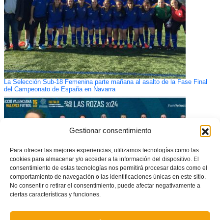
La Selección Sub-18 Femenina parte mañana al asalto de la Fase Final
del Campeonato de España en Navarra
Gestionar consentimiento
Para ofrecer las mejores experiencias, utilizamos tecnologías como las
cookies para almacenar y/o acceder a la información del dispositivo. El
consentimiento de estas tecnologías nos permitirá procesar datos como el
comportamiento de navegación o las identificaciones únicas en este sitio.
No consentir o retirar el consentimiento, puede afectar negativamente a
ciertas características y funciones.
CONVOCATORIA OFICIAL: Esta es la Selecció Valenciana Valenta sub15