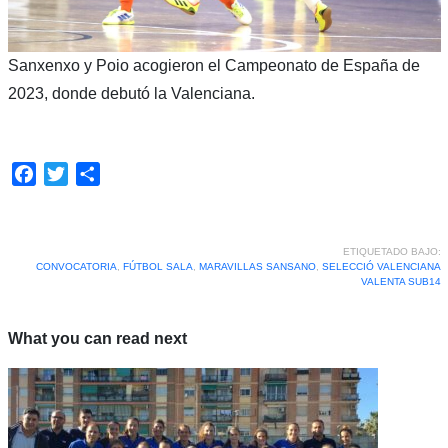
Sanxenxo y Poio acogieron el Campeonato de España de
2023, donde debutó la Valenciana.
Facebook
Twitter
Compartir
ETIQUETADO BAJO:
CONVOCATORIA
,
FÚTBOL SALA
,
MARAVILLAS SANSANO
,
SELECCIÓ VALENCIANA
VALENTA SUB14
What you can read next