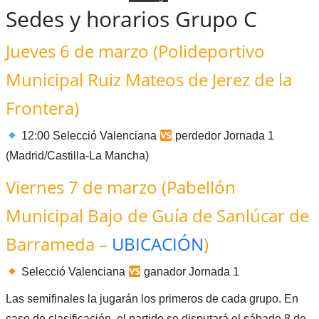
Sedes y horarios Grupo C
Jueves 6 de marzo (Polideportivo
Municipal Ruiz Mateos de Jerez de la
Frontera)
12:00 Selecció Valenciana
perdedor Jornada 1
(Madrid/Castilla-La Mancha)
Viernes 7 de marzo (Pabellón
Municipal Bajo de Guía de Sanlúcar de
Barrameda –
UBICACIÓN
)
Selecció Valenciana
ganador Jornada 1
Las semifinales la jugarán los primeros de cada grupo. En
caso de clasificación, el partido se disputará el sábado 8 de