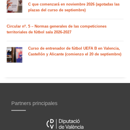
C que comenzará en noviembre 2026 (agotadas las
plazas del curso de septiembre)
Circular nº. 5 – Normas generales de las competiciones
territoriales de fútbol sala 2026-2027
Curso de entrenador de fútbol UEFA B en Valencia,
Castellón y Alicante (comienzo el 20 de septiembre)
Partners principales