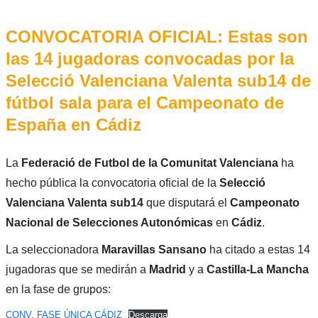
CONVOCATORIA OFICIAL: Estas son
las 14 jugadoras convocadas por la
Selecció Valenciana Valenta sub14 de
fútbol sala para el Campeonato de
España en Cádiz
La
Federació de Futbol de la Comunitat Valenciana
ha
hecho pública la convocatoria oficial de la
Selecció
Valenciana Valenta sub14
que disputará el
Campeonato
Nacional de Selecciones Autonómicas
en
Cádiz
.
La seleccionadora
Maravillas Sansano
ha citado a estas 14
jugadoras que se medirán a
Madrid
y a
Castilla-La Mancha
en la fase de grupos:
CONV. FASE ÚNICA CÁDIZ
Descarga