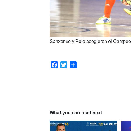
Sanxenxo y Poio acogieron el Campeon
Facebook
Twitter
Compartir
What you can read next