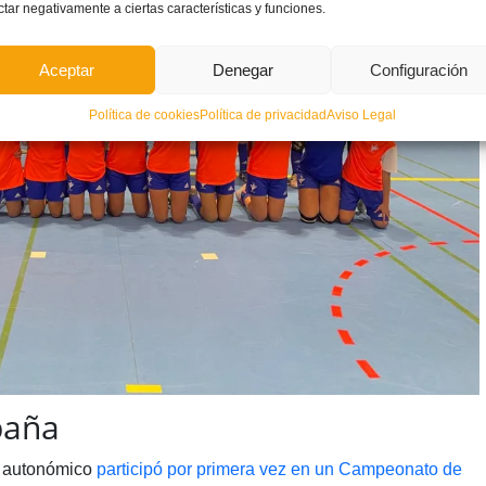
ctar negativamente a ciertas características y funciones.
Aceptar
Denegar
Configuración
Política de cookies
Política de privacidad
Aviso Legal
paña
o autonómico
participó por primera vez en un Campeonato de