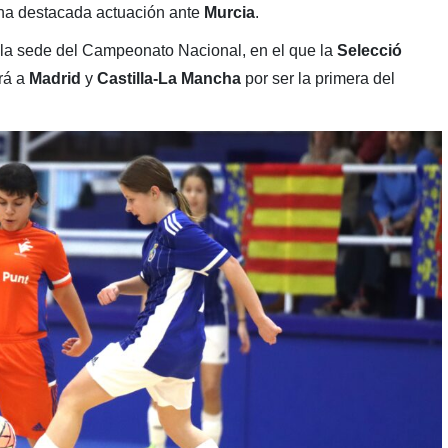
una destacada actuación ante
Murcia
.
la sede del Campeonato Nacional, en el que la
Selecció
rá a
Madrid
y
Castilla-La Mancha
por ser la primera del