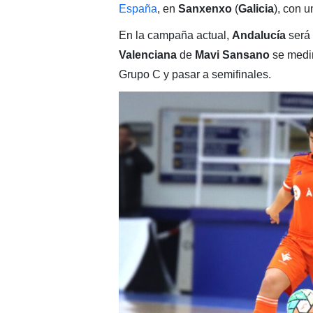
España
, en
Sanxenxo
(
Galicia
), con 
En la campaña actual,
Andalucía
será 
Valenciana
de
Mavi Sansano
se medi
Grupo C y pasar a semifinales.