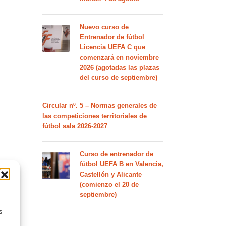
Nuevo curso de
Entrenador de fútbol
Licencia UEFA C que
comenzará en noviembre
2026 (agotadas las plazas
del curso de septiembre)
Circular nº. 5 – Normas generales de
las competiciones territoriales de
fútbol sala 2026-2027
Curso de entrenador de
fútbol UEFA B en Valencia,
Castellón y Alicante
(comienzo el 20 de
septiembre)
s