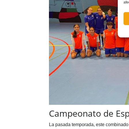
afe
Campeonato de Es
La pasada temporada, este combinad