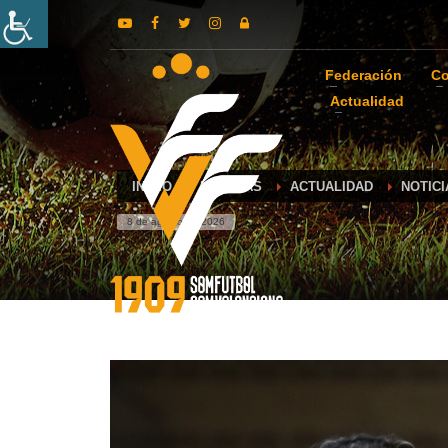
Federación
Co
Actualidad
INICIO
NOTICIAS
ACTUALIDAD
NOTIC
8 de agosto de 2026