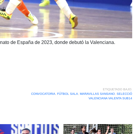
ato de España de 2023, donde debutó la Valenciana.
ETIQUETADO BAJO:
CONVOCATORIA
,
FÚTBOL SALA
,
MARAVILLAS SANSANO
,
SELECCIÓ
VALENCIANA VALENTA SUB14