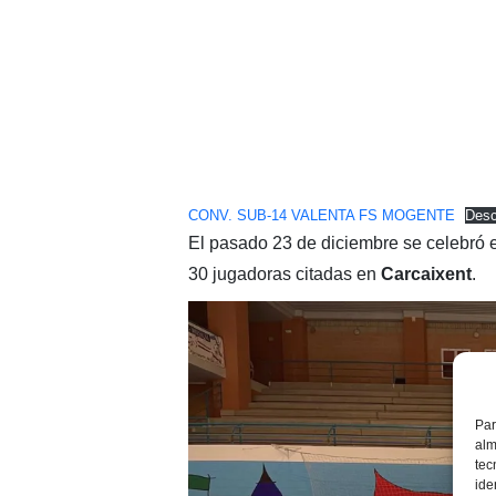
CONV. SUB-14 VALENTA FS MOGENTE
Desc
El pasado 23 de diciembre se celebró 
30 jugadoras citadas en
Carcaixent
.
Par
alm
tec
ide