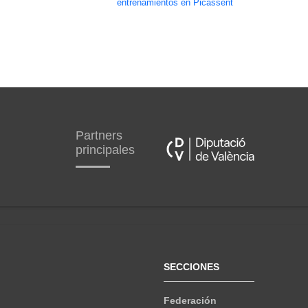
entrenamientos en Picassent
Partners
principales
SECCIONES
Federación