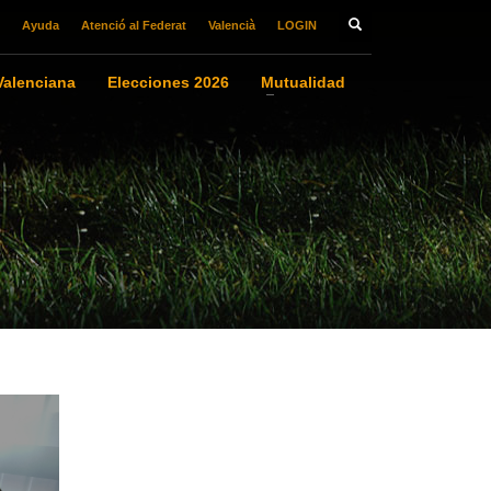
Ayuda
Atenció al Federat
Valencià
LOGIN
alenciana
Elecciones 2026
Mutualidad