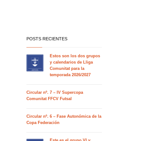
POSTS RECIENTES
Estos son los dos grupos
y calendarios de Lliga
Comunitat para la
temporada 2026/2027
Circular nº. 7 – IV Supercopa
Comunitat FFCV Futsal
Circular nº. 6 – Fase Autonómica de la
Copa Federación
Este es el grupo VI y