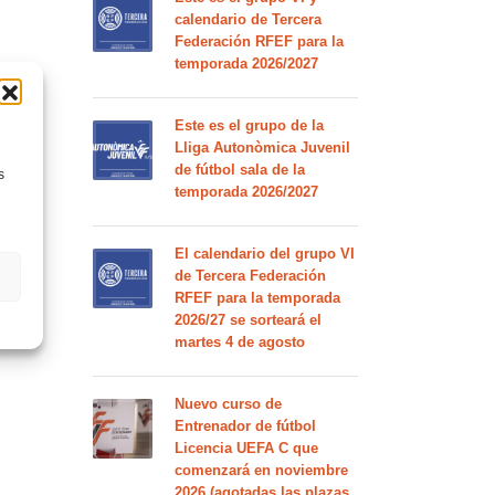
calendario de Tercera
Federación RFEF para la
temporada 2026/2027
Este es el grupo de la
Lliga Autonòmica Juvenil
de fútbol sala de la
s
temporada 2026/2027
El calendario del grupo VI
de Tercera Federación
RFEF para la temporada
2026/27 se sorteará el
martes 4 de agosto
Nuevo curso de
Entrenador de fútbol
Licencia UEFA C que
comenzará en noviembre
2026 (agotadas las plazas