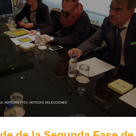
AD
,
NOTICIAS FFCV
,
NOTICIAS SELECCIONES
ede de la Segunda Fase de