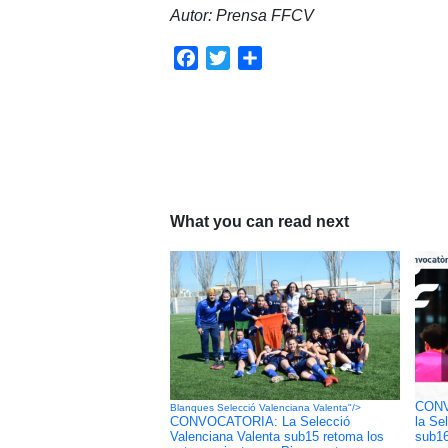
Autor: Prensa FFCV
Facebook
Twitter
Compartir
What you can read next
CONV
Blanques Selecció Valenciana Valenta"/>
CONVOCATORIA: La Selecció
la Se
Valenciana Valenta sub15 retoma los
sub16