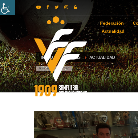
Federación
Co
Actualidad
INICIO
NOTICIAS
ACTUALIDAD
6 de agosto de 2026