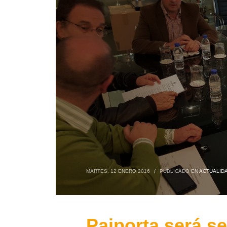
MARTES, 12 ENERO 2016
/
PUBLICADO EN
ACTUALID
Paiporta será s