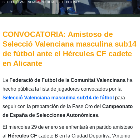
SELECCIÓ VALENCIANA
,
NOTICIAS SELECCIONES
CONVOCATORIA: Amistoso de
Selecció Valenciana masculina sub14
de fútbol ante el Hércules CF cadete
en Alicante
La
Federació de Futbol de la Comunitat Valencinana
ha
hecho pública la lista de jugadores convocados por la
Selecció Valenciana masculina sub14 de fútbol
para
seguir con la preparación de la Fase Oro del
Campeonato
de España de Selecciones Autonómicas
.
El miércoles 29 de enero se enfrentará en partido amistoso
al
Hércules CF
cadete B en la Ciudad Deportiva ‘Antonio