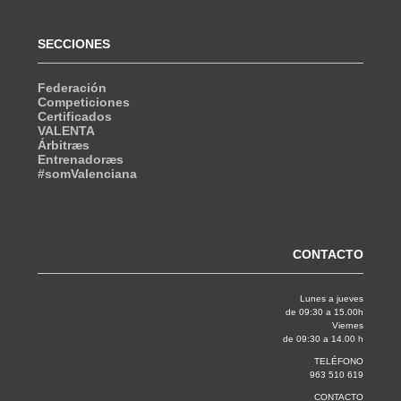
SECCIONES
Federación
Competiciones
Certificados
VALENTA
Árbitræs
Entrenadoræs
#somValenciana
CONTACTO
Lunes a jueves
de 09:30 a 15.00h
Viernes
de 09:30 a 14.00 h
TELÉFONO
963 510 619
CONTACTO