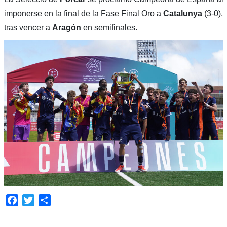
imponerse en la final de la Fase Final Oro a
Catalunya
(3-0),
tras vencer a
Aragón
en semifinales.
Facebook
Twitter
Compartir