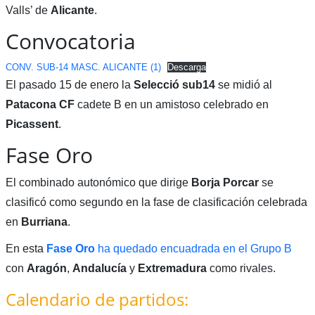
Valls’ de
Alicante
.
Convocatoria
CONV. SUB-14 MASC. ALICANTE (1)
Descarga
El pasado 15 de enero la
Selecció sub14
se midió al
Patacona CF
cadete B en un amistoso celebrado en
Picassent
.
Fase Oro
El combinado autonómico que dirige
Borja Porcar
se
clasificó como segundo en la fase de clasificación celebrada
en
Burriana
.
En esta
Fase Oro
ha quedado encuadrada en el Grupo B
con
Aragón
,
Andalucía
y
Extremadura
como rivales.
Calendario de partidos: