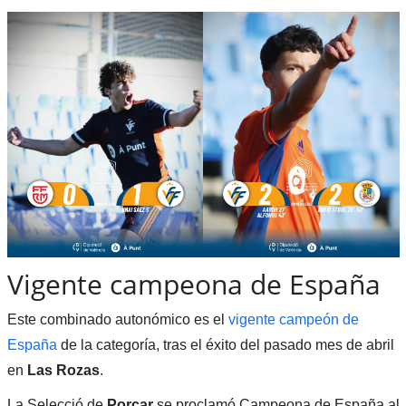
Vigente campeona de España
Este combinado autonómico es el
vigente campeón de
España
de la categoría, tras el éxito del pasado mes de abril
en
Las Rozas
.
La Selecció de
Porcar
se proclamó Campeona de España al