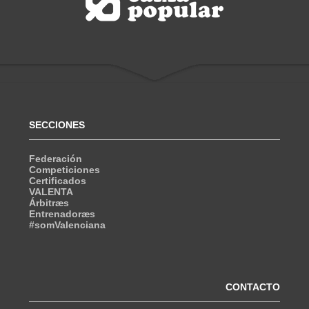
SECCIONES
Federación
Competiciones
Certificados
VALENTA
Árbitræs
Entrenadoræs
#somValenciana
CONTACTO