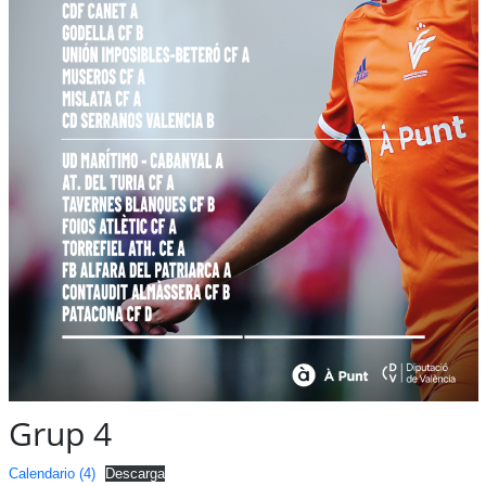
Grup 4
Calendario (4)
Descarga