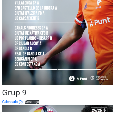
Grup 9
Calendario (9)
Descarga