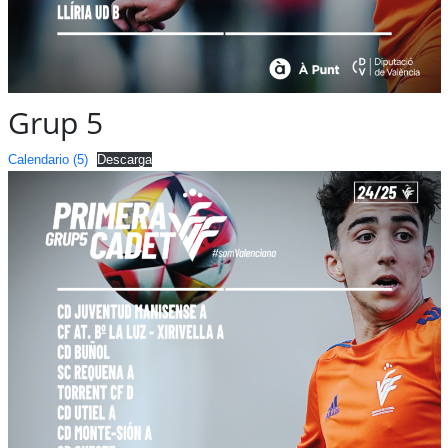
Grup 5
Calendario (5)
Descarga