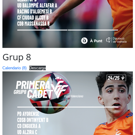
Grup 8
Calendario (8)
Descarga