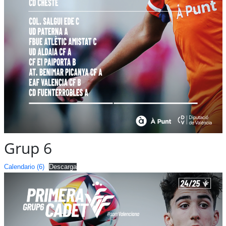
Grup 6
Calendario (6)
Descarga