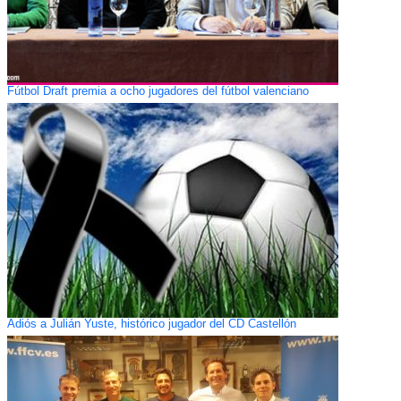
Fútbol Draft premia a ocho jugadores del fútbol valenciano
Adiós a Julián Yuste, histórico jugador del CD Castellón