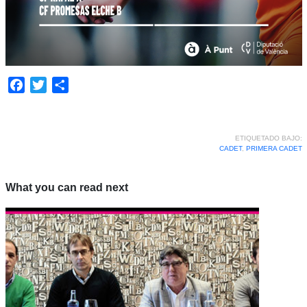
Facebook
Twitter
Compartir
ETIQUETADO BAJO:
CADET
,
PRIMERA CADET
What you can read next