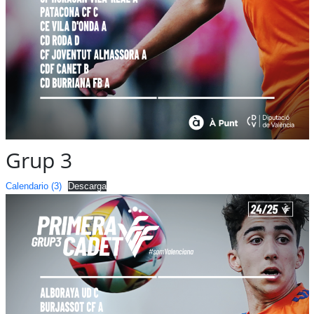
Grup 3
Calendario (3)
Descarga