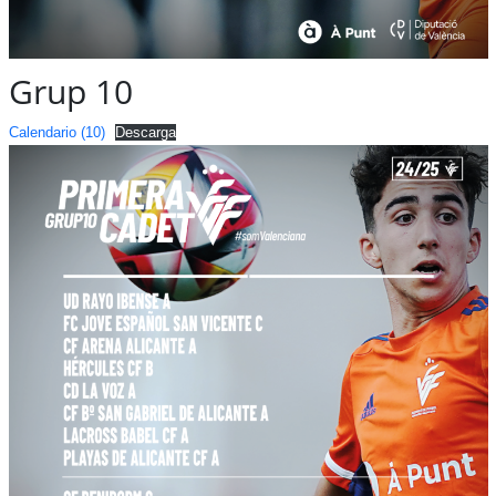
Grup 10
Calendario (10)
Descarga