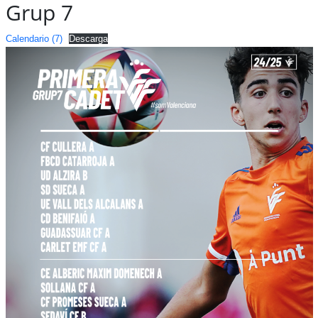
Grup 7
Calendario (7)
Descarga