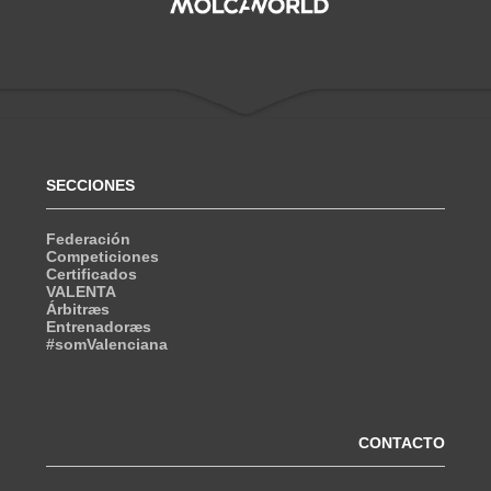
SECCIONES
Federación
Competiciones
Certificados
VALENTA
Árbitræs
Entrenadoræs
#somValenciana
CONTACTO