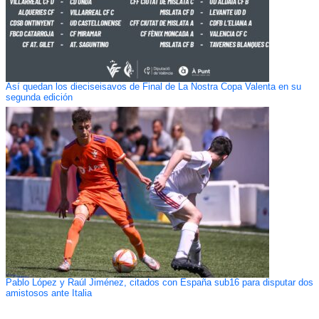
Así quedan los dieciseisavos de Final de La Nostra Copa Valenta en su
segunda edición
Pablo López y Raúl Jiménez, citados con España sub16 para disputar dos
amistosos ante Italia