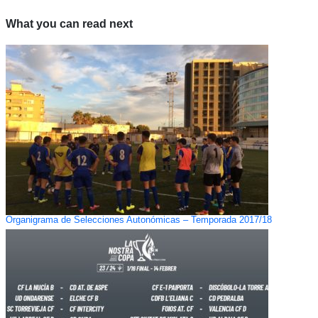
What you can read next
Organigrama de Selecciones Autonómicas – Temporada 2017/18