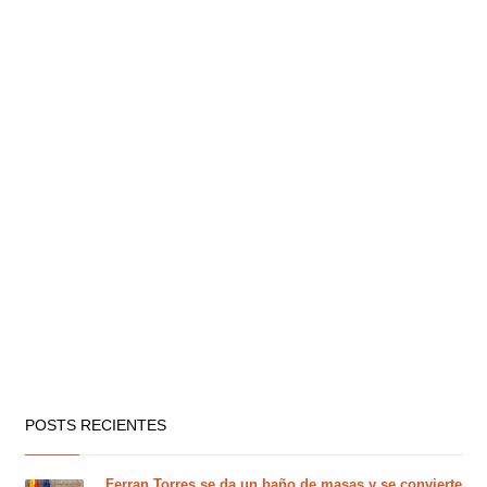
POSTS RECIENTES
Ferran Torres se da un baño de masas y se convierte