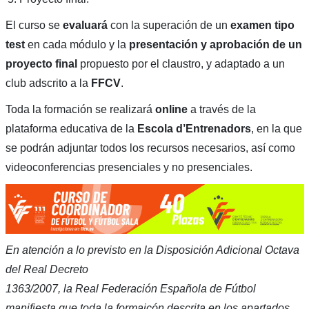
El curso se
evaluará
con la superación de un
examen tipo
test
en cada módulo y la
presentación y aprobación de un
proyecto final
propuesto por el claustro, y adaptado a un
club adscrito a la
FFCV
.
Toda la formación se realizará
online
a través de la
plataforma educativa de la
Escola d’Entrenadors
, en la que
se podrán adjuntar todos los recursos necesarios, así como
videoconferencias presenciales y no presenciales.
En atención a lo previsto en la Disposición Adicional Octava
del Real Decreto
1363/2007, la Real Federación Española de Fútbol
manifiesta que toda la formaicón descrita en los apartados