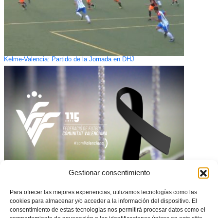
Kelme-Valencia: Partido de la Jornada en DHJ
Gestionar consentimiento
OFICIAL – Suspensión de la jornada en la Comunitat Valenciana
Para ofrecer las mejores experiencias, utilizamos tecnologías como las
cookies para almacenar y/o acceder a la información del dispositivo. El
consentimiento de estas tecnologías nos permitirá procesar datos como el