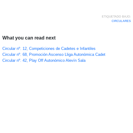
ETIQUETADO BAJO:
CIRCULARES
What you can read next
Circular nº. 12, Competiciones de Cadetes e Infantiles
Circular nº. 68, Promoción Ascenso Lliga Autonòmica Cadet
Circular nº. 42, Play Off Autonómico Alevín Sala