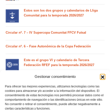
Estos son los dos grupos y calendarios de Lliga
Comunitat para la temporada 2026/2027
Circular nº. 7 – IV Supercopa Comunitat FFCV Futsal
Circular nº. 6 – Fase Autonómica de la Copa Federación
Este es el grupo VI y calendario de Tercera
Federación RFEF para la temporada 2026/2027
Gestionar consentimiento
Este es el grupo de la Lliga Autonòmica Juvenil de
Para ofrecer las mejores experiencias, utilizamos tecnologías como las
fútbol sala de la temporada 2026/2027
cookies para almacenar y/o acceder a la información del dispositivo. El
consentimiento de estas tecnologías nos permitirá procesar datos como el
comportamiento de navegación o las identificaciones únicas en este sitio.
No consentir o retirar el consentimiento, puede afectar negativamente a
El calendario del grupo VI de Tercera Federación
ciertas características y funciones.
RFEF para la temporada 2026/27 se sorteará el