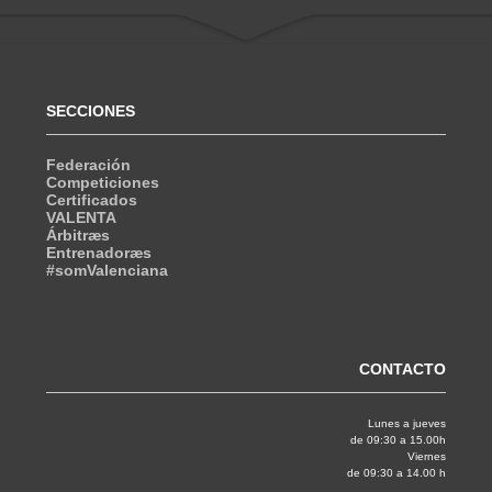
SECCIONES
Federación
Competiciones
Certificados
VALENTA
Árbitræs
Entrenadoræs
#somValenciana
CONTACTO
Lunes a jueves
de 09:30 a 15.00h
Viernes
de 09:30 a 14.00 h