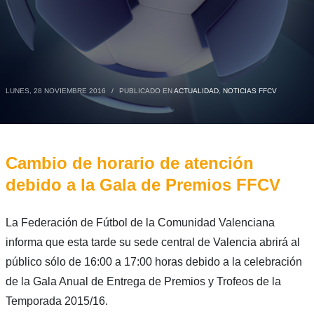
LUNES, 28 NOVIEMBRE 2016
/
PUBLICADO EN
ACTUALIDAD
,
NOTICIAS FFCV
Cambio de horario de atención
debido a la Gala de Premios FFCV
La Federación de Fútbol de la Comunidad Valenciana
informa que esta tarde su sede central de Valencia abrirá al
público sólo de 16:00 a 17:00 horas debido a la celebración
de la Gala Anual de Entrega de Premios y Trofeos de la
Temporada 2015/16.