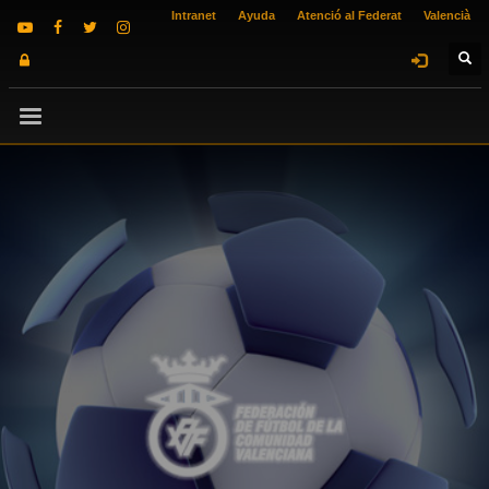
Intranet
Ayuda
Atenció al Federat
Valencià