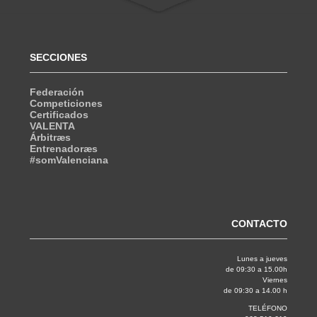
SECCIONES
Federación
Competiciones
Certificados
VALENTA
Árbitræs
Entrenadoræs
#somValenciana
CONTACTO
Lunes a jueves
de 09:30 a 15.00h
Viernes
de 09:30 a 14.00 h
TELÉFONO