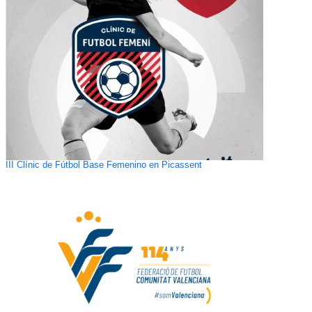
III Clínic de Fútbol Base Femenino en Picassent