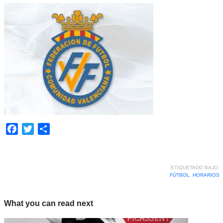
Facebook
Twitter
Compartir
ETIQUETADO BAJO:
FÚTBOL
,
HORARIOS
What you can read next