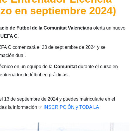
zo en septiembre 2024)
ació de Futbol de la Comunitat Valenciana
oferta un nuevo
a UEFA C
.
EFA C comenzará el 23 de septiembre de 2024 y se
rmación dual.
técnico en un equipo de la
Comunitat
durante el curso en
entrenador de fútbol en prácticas.
 el 13 de septiembre de 2024 y puedes matricularte en el
odas la información ☞
INSCRIPCIÓN y TODA LA