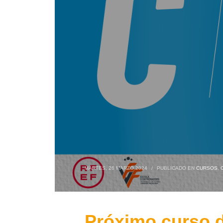
MARTES, 26 MARZO 2024
/
PUBLICADO EN
CURSOS
,
Próximo curso d