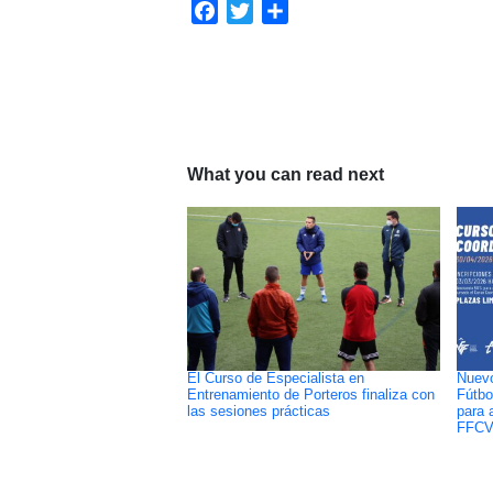
Facebook
Twitter
Compartir
What you can read next
El Curso de Especialista en
Nuevo
Entrenamiento de Porteros finaliza con
Fútbo
las sesiones prácticas
para 
FFC