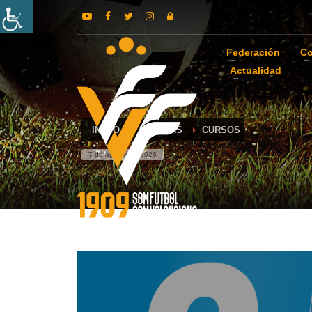
Federación
Co
Actualidad
INICIO
NOTICIAS
CURSOS
7 de agosto de 2026