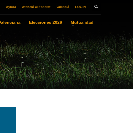
Ayuda
Atenció al Federat
Valencià
LOGIN
alenciana
Elecciones 2026
Mutualidad