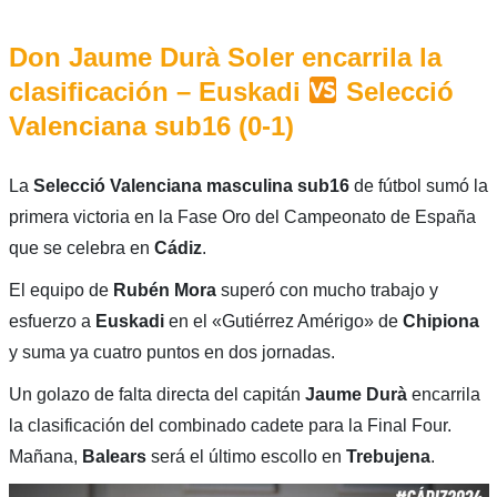
Don Jaume Durà Soler encarrila la
clasificación – Euskadi
Selecció
Valenciana sub16 (0-1)
La
Selecció Valenciana masculina sub16
de fútbol sumó la
primera victoria en la Fase Oro del Campeonato de España
que se celebra en
Cádiz
.
El equipo de
Rubén
Mora
superó con mucho trabajo y
esfuerzo a
Euskadi
en el «Gutiérrez Amérigo» de
Chipiona
y suma ya cuatro puntos en dos jornadas.
Un golazo de falta directa del capitán
Jaume Durà
encarrila
la clasificación del combinado cadete para la Final Four.
Mañana,
Balears
será el último escollo en
Trebujena
.