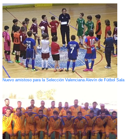
Nuevo amistoso para la Selección Valenciana Alevín de Fútbol Sala