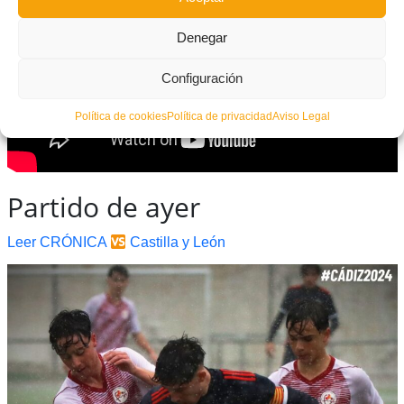
Denegar
Configuración
Política de cookies
Política de privacidad
Aviso Legal
Partido de ayer
Leer CRÓNICA
Castilla y León