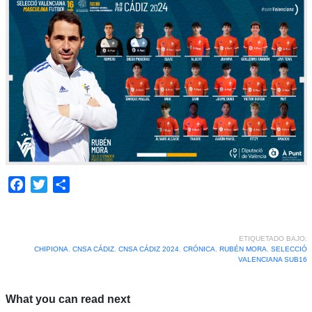
Facebook
Twitter
Compartir
ETIQUETADO BAJO:
CHIPIONA
,
CNSA CÁDIZ
,
CNSA CÁDIZ 2024
,
CRÓNICA
,
RUBÉN MORA
,
SELECCIÓ
VALENCIANA SUB16
What you can read next