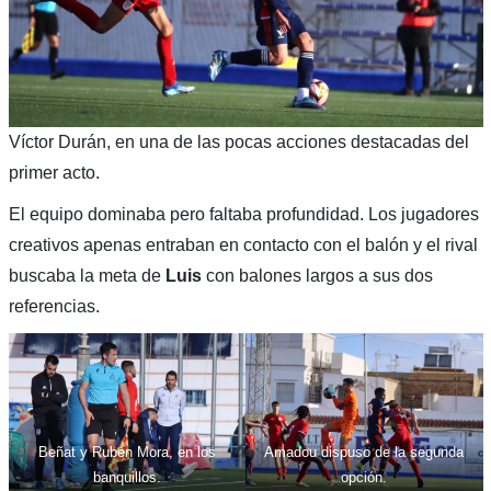
Víctor Durán, en una de las pocas acciones destacadas del
primer acto.
El equipo dominaba pero faltaba profundidad. Los jugadores
creativos apenas entraban en contacto con el balón y el rival
buscaba la meta de
Luis
con balones largos a sus dos
referencias.
Beñat y Rubén Mora, en los
Amadou dispuso de la segunda
banquillos.
opción.