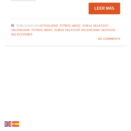
LEER MÁS
PUBLICADO EN
ACTUALIDAD
,
FÚTBOL MASC. SUB14 SELECCIÓ
VALENCIANA
,
FÚTBOL MASC. SUB16 SELECCIÓ VALENCIANA
,
NOTICIAS
SELECCIONES
NO COMMENTS