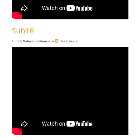
Sub16
13:30h
Selecció Valenciana
Illes Balears