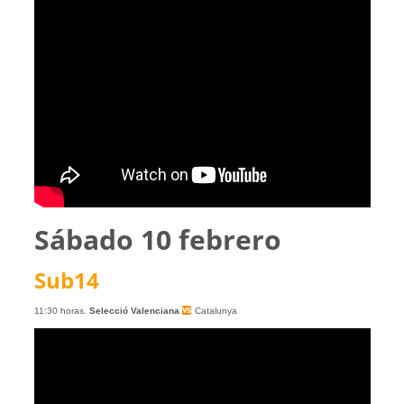
Sábado 10 febrero
Sub14
11:30 horas.
Selecció Valenciana
Catalunya