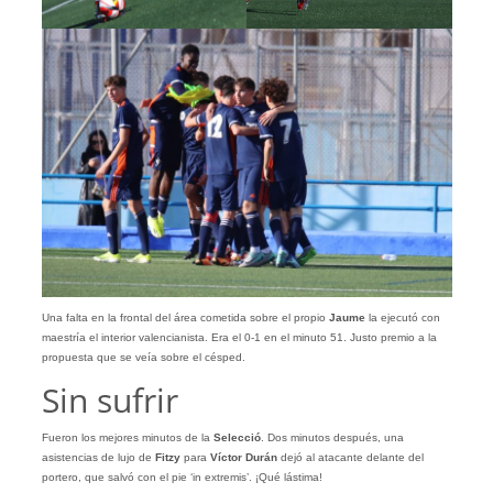
Una falta en la frontal del área cometida sobre el propio
Jaume
la ejecutó con
maestría el interior valencianista. Era el 0-1 en el minuto 51. Justo premio a la
propuesta que se veía sobre el césped.
Sin sufrir
Fueron los mejores minutos de la
Selecció
. Dos minutos después, una
asistencias de lujo de
Fitzy
para
Víctor Durán
dejó al atacante delante del
portero, que salvó con el pie ‘in extremis’. ¡Qué lástima!