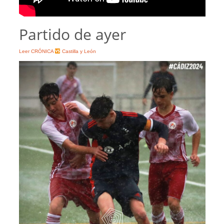
Partido de ayer
Leer CRÓNICA
Castilla y León