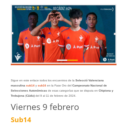
Sigue en este enlace todos los encuentros de la
Selecció Valenciana
masculina
sub14
y
sub16
en la Fase Oro del
Campeonato Nacional de
Selecciones Autonómicas
de esas categorías que se disputa en
Chipiona y
Trebujena
(
Cádiz)
del 9 al 11 de febrero de 2024.
Viernes 9 febrero
Sub14