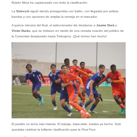
Rubén Mora ha capitaneado con éxito la clasificación.
La
Selecció
siguió siendo protagonista con balón, con llegadas por ambas
bandas y con opciones de ampliar la ventaja en el marcador.
A quince minutos del final, el seleccionador dio desdanso a
Jaume Durà
y
Víctor Durán
, que se retiraron en medio de una cerrada ovación del público de
la Comunitat desplazado hasta Trebujena. ¡Qué torneo han hecho!
El partido no tenía más historia. El trabajo, impecable, estaba ya hecho. Solo
quedaba celebrar la brillante clasificación para la
Final Four
.