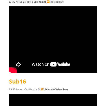
11:30 horas
Selecció Valenciana
Illes Balears
Sub16
13:30 horas.
Castilla y León
Selecció Valenciana