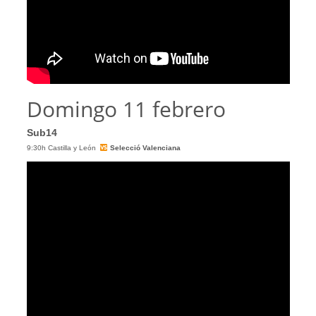
Domingo 11 febrero
Sub14
9:30h Castilla y León
Selecció Valenciana