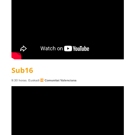
Sub16
9:30 horas. Euskadi
Comunitat Valenciana