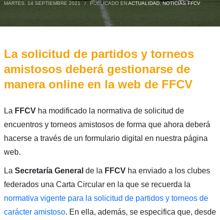
MARTES, 14 SEPTIEMBRE 2021
/
PUBLICADO EN
ACTUALIDAD
,
NOTICIAS FFCV
La solicitud de partidos y torneos
amistosos deberá gestionarse de
manera online en la web de FFCV
La
FFCV
ha modificado la normativa de solicitud de
encuentros y torneos amistosos de forma que ahora deberá
hacerse a través de un formulario digital en nuestra página
web.
La
Secretaría General
de la
FFCV
ha enviado a los clubes
federados una Carta Circular en la que se recuerda la
normativa vigente para la solicitud de partidos y torneos de
carácter amistoso
. En ella, además, se especifica que, desde