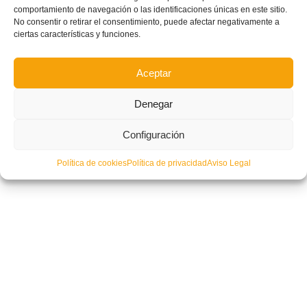
comportamiento de navegación o las identificaciones únicas en este sitio.
Cinco valencianos lucharán con España por el Europeo sub21 de Italia
No consentir o retirar el consentimiento, puede afectar negativamente a
ciertas características y funciones.
Aceptar
Denegar
Configuración
Política de cookies
Política de privacidad
Aviso Legal