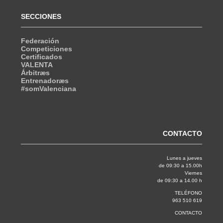
SECCIONES
Federación
Competiciones
Certificados
VALENTA
Árbitræs
Entrenadoræs
#somValenciana
CONTACTO
Lunes a jueves
de 09:30 a 15.00h
Viernes
de 09:30 a 14.00 h
TELÉFONO
963 510 619
CONTACTO