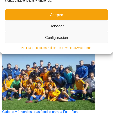
ciertas características y funciones.
Aceptar
Denegar
Configuración
Convocatoria de entrenamiento para la Selección Alevín Femenina de
Fútbol-8 en Picassent
Política de cookies
Política de privacidad
Aviso Legal
Cadetes y Juveniles, clasificados para la Fase Final