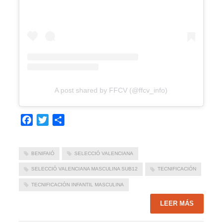
A post shared by FFCV (@ffcv_info)
Facebook
Twitter
Compartir
BENIFAIÓ
SELECCIÓ VALENCIANA
SELECCIÓ VALENCIANA MASCULINA SUB12
TECNIFICACIÓN
TECNIFICACIÓN INFANTIL MASCULINA
LEER MÁS