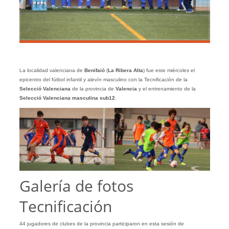
La localidad valenciana de
Benifaió
(
La Ribera Alta
) fue este miércoles el
epicentro del fútbol infantil y alevín masculino con la Tecnificación de la
Selecció Valenciana
de la provincia de
Valencia
y el entrenamiento de la
Selecció Valenciana masculina sub12
.
Galería de fotos
Tecnificación
44 jugadores de clubes de la provincia participaron en esta sesión de