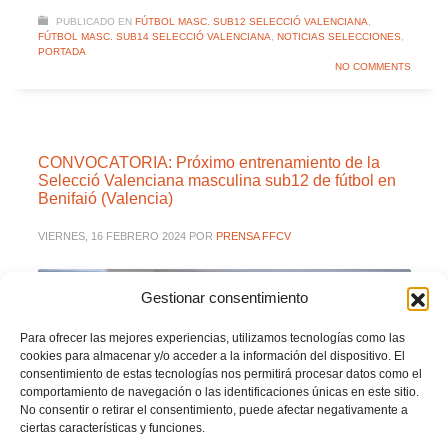
PUBLICADO EN
FÚTBOL MASC. SUB12 SELECCIÓ VALENCIANA
,
FÚTBOL MASC. SUB14 SELECCIÓ VALENCIANA
,
NOTICIAS SELECCIONES
,
PORTADA
NO COMMENTS
CONVOCATORIA: Próximo entrenamiento de la
Selecció Valenciana masculina sub12 de fútbol en
Benifaió (Valencia)
VIERNES, 16 FEBRERO 2024
POR
PRENSA FFCV
Gestionar consentimiento
Para ofrecer las mejores experiencias, utilizamos tecnologías como las
cookies para almacenar y/o acceder a la información del dispositivo. El
consentimiento de estas tecnologías nos permitirá procesar datos como el
comportamiento de navegación o las identificaciones únicas en este sitio.
No consentir o retirar el consentimiento, puede afectar negativamente a
ciertas características y funciones.