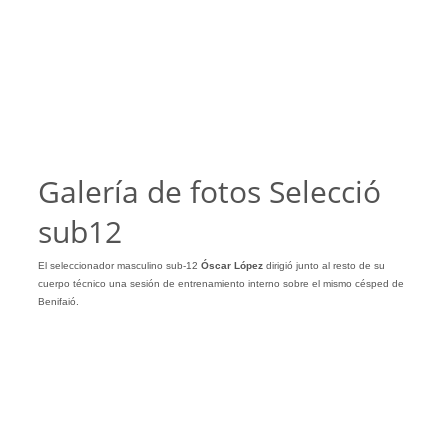
Galería de fotos Selecció
sub12
El seleccionador masculino sub-12
Óscar
López
dirigió junto al resto de su
cuerpo técnico una sesión de entrenamiento interno sobre el mismo césped de
Benifaió.