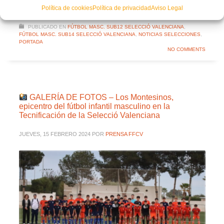
Política de cookies
Política de privacidad
Aviso Legal
PUBLICADO EN
FÚTBOL MASC. SUB12 SELECCIÓ VALENCIANA
,
FÚTBOL MASC. SUB14 SELECCIÓ VALENCIANA
,
NOTICIAS SELECCIONES
,
PORTADA
NO COMMENTS
GALERÍA DE FOTOS – Los Montesinos,
epicentro del fútbol infantil masculino en la
Tecnificación de la Selecció Valenciana
JUEVES, 15 FEBRERO 2024
POR
PRENSA FFCV