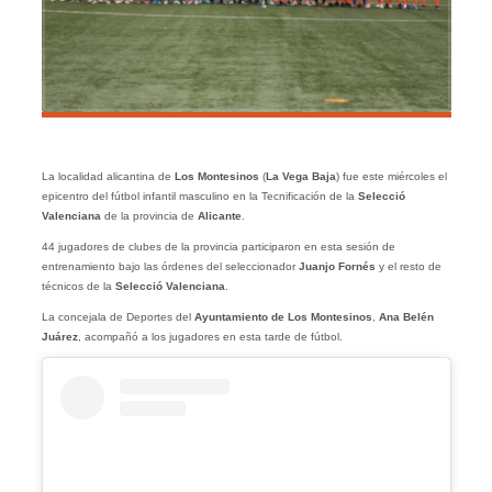
La localidad alicantina de
Los Montesinos
(
La Vega Baja
) fue este miércoles el
epicentro del fútbol infantil masculino en la Tecnificación de la
Selecció
Valenciana
de la provincia de
Alicante
.
44 jugadores de clubes de la provincia participaron en esta sesión de
entrenamiento bajo las órdenes del seleccionador
Juanjo Fornés
y el resto de
técnicos de la
Selecció Valenciana
.
La concejala de Deportes del
Ayuntamiento de Los Montesinos
,
Ana Belén
Juárez
, acompañó a los jugadores en esta tarde de fútbol.