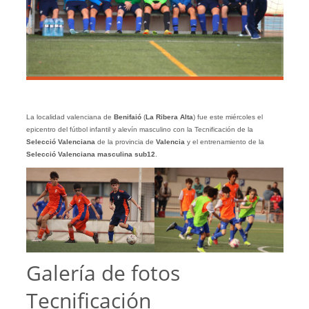
La localidad valenciana de
Benifaió
(
La Ribera Alta
) fue este miércoles el
epicentro del fútbol infantil y alevín masculino con la Tecnificación de la
Selecció Valenciana
de la provincia de
Valencia
y el entrenamiento de la
Selecció Valenciana masculina sub12
.
Galería de fotos
Tecnificación