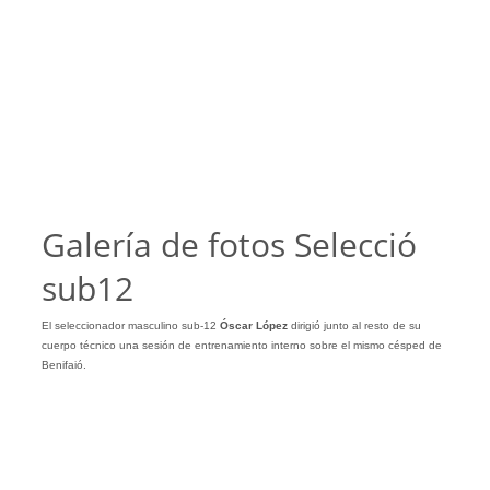
Galería de fotos Selecció
sub12
El seleccionador masculino sub-12
Óscar
López
dirigió junto al resto de su
cuerpo técnico una sesión de entrenamiento interno sobre el mismo césped de
Benifaió.