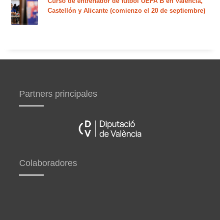
Curso de entrenador de fútbol UEFA B en Valencia,
Castellón y Alicante (comienzo el 20 de septiembre)
Partners principales
Colaboradores