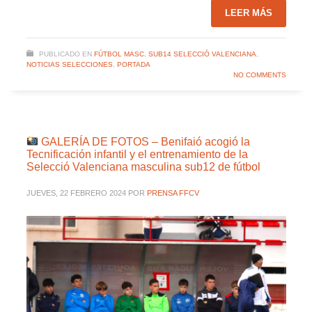
LEER MÁS
PUBLICADO EN
FÚTBOL MASC. SUB14 SELECCIÓ VALENCIANA
,
NOTICIAS SELECCIONES
,
PORTADA
NO COMMENTS
GALERÍA DE FOTOS – Benifaió acogió la
Tecnificación infantil y el entrenamiento de la
Selecció Valenciana masculina sub12 de fútbol
JUEVES, 22 FEBRERO 2024
POR
PRENSA FFCV