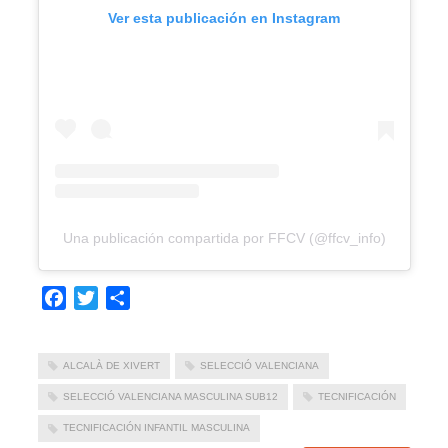
Ver esta publicación en Instagram
Una publicación compartida por FFCV (@ffcv_info)
Facebook
Twitter
Compartir
ALCALÀ DE XIVERT
SELECCIÓ VALENCIANA
SELECCIÓ VALENCIANA MASCULINA SUB12
TECNIFICACIÓN
TECNIFICACIÓN INFANTIL MASCULINA