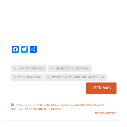
Facebook
Twitter
Compartir
LOS MONTESINOS
SELECCIÓ VALENCIANA
TECNIFICACIÓN
TECNIFICACIÓN INFANTIL MASCULINA
LEER MÁS
PUBLICADO EN
FÚTBOL MASC. SUB14 SELECCIÓ VALENCIANA
,
NOTICIAS SELECCIONES
,
PORTADA
NO COMMENTS