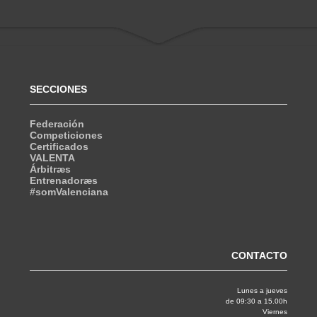
SECCIONES
Federación
Competiciones
Certificados
VALENTA
Árbitræs
Entrenadoræs
#somValenciana
CONTACTO
Lunes a jueves
de 09:30 a 15.00h
Viernes