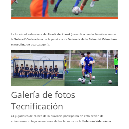
La localidad valenciana de
Alcalà de Xivert
(masculino con la Tecnificación de
la
Selecció Valenciana
de la provincia de
Valencia
de la
Selecció Valenciana
masculina
de esa categoría.
Galería de fotos
Tecnificación
44 jugadores de clubes de la provincia participaron en esta sesión de
entrenamiento bajo las órdenes de los técnicos de la
Selecció Valenciana
.