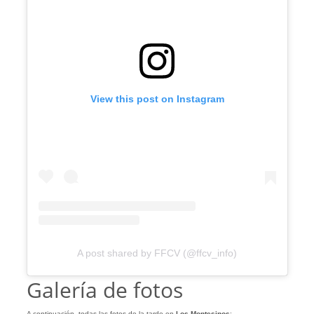
View this post on Instagram
A post shared by FFCV (@ffcv_info)
Galería de fotos
A continuación, todas las fotos de la tarde en
Los Montesinos
: