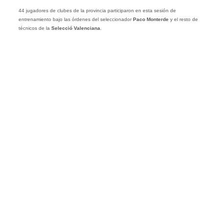
44 jugadores de clubes de la provincia participaron en esta sesión de
entrenamiento bajo las órdenes del seleccionador
Paco Monterde
y el resto de
técnicos de la
Selecció Valenciana
.