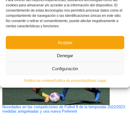
Para ofrecer las mejores experiencias, utilizamos tecnologías como las
cookies para almacenar y/o acceder a la información del dispositivo. El
consentimiento de estas tecnologías nos permitirá procesar datos como el
comportamiento de navegación o las identificaciones únicas en este sitio.
No consentir o retirar el consentimiento, puede afectar negativamente a
ciertas características y funciones.
Convocatoria Selecció Valenciana sub14 de futsal provincia de Alicante
Aceptar
Denegar
Configuración
Política de cookies
Política de privacidad
Aviso Legal
Novedades en las competiciones de Futbol 8 de la temporada 2022/2023:
medidas antigoleadas y una nueva Preferent