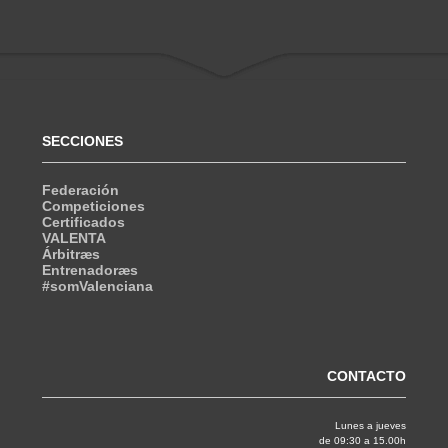
SECCIONES
Federación
Competiciones
Certificados
VALENTA
Árbitræs
Entrenadoræs
#somValenciana
CONTACTO
Lunes a jueves
de 09:30 a 15.00h