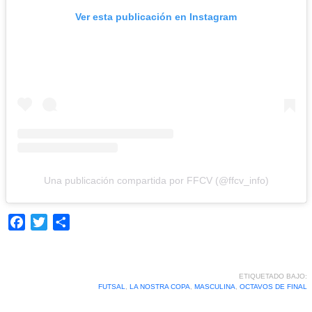
Ver esta publicación en Instagram
Una publicación compartida por FFCV (@ffcv_info)
Facebook
Twitter
Compartir
ETIQUETADO BAJO:
FUTSAL
,
LA NOSTRA COPA
,
MASCULINA
,
OCTAVOS DE FINAL