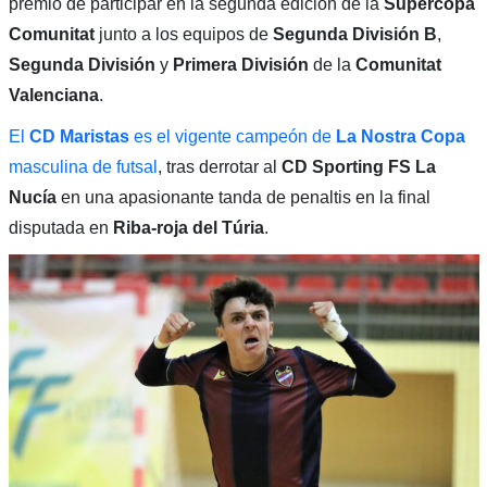
premio de participar en la segunda edición de la
Supercopa
Comunitat
junto a los equipos de
Segunda División B
,
Segunda División
y
Primera División
de la
Comunitat
Valenciana
.
El
CD Maristas
es el vigente campeón de
La Nostra Copa
masculina de futsal
, tras derrotar al
CD Sporting FS La
Nucía
en una apasionante tanda de penaltis en la final
disputada en
Riba-roja del Túria
.