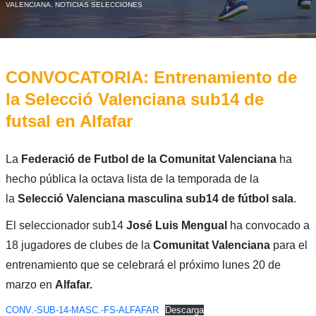
VALENCIANA
,
NOTICIAS SELECCIONES
CONVOCATORIA: Entrenamiento de
la Selecció Valenciana sub14 de
futsal en Alfafar
La
Federació de Futbol de la Comunitat Valenciana
ha
hecho pública la octava lista de la temporada de la
la
Selecció Valenciana masculina sub14 de fútbol sala
.
El seleccionador sub14
José Luis Mengual
ha convocado a
18 jugadores de clubes de la
Comunitat
Valenciana
para el
entrenamiento que se celebrará el próximo lunes 20 de
marzo en
Alfafar.
CONV.-SUB-14-MASC.-FS-ALFAFAR
Descarga