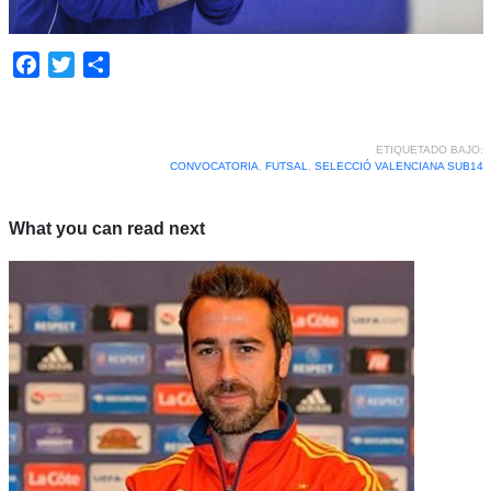
Facebook
Twitter
Compartir
ETIQUETADO BAJO:
CONVOCATORIA
,
FUTSAL
,
SELECCIÓ VALENCIANA SUB14
What you can read next