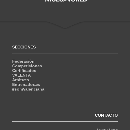
SECCIONES
Federación
Competiciones
Certificados
VALENTA
Árbitræs
Entrenadoræs
#somValenciana
CONTACTO
Lunes a jueves