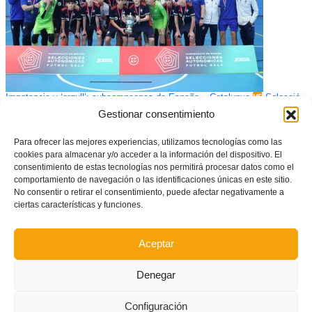
Impotencia y ‘orgull’: subcampeones de España – Catalunya
Selecció
Valenciana sub14 (3-0)
Gestionar consentimiento
Para ofrecer las mejores experiencias, utilizamos tecnologías como las
cookies para almacenar y/o acceder a la información del dispositivo. El
consentimiento de estas tecnologías nos permitirá procesar datos como el
comportamiento de navegación o las identificaciones únicas en este sitio.
No consentir o retirar el consentimiento, puede afectar negativamente a
ciertas características y funciones.
Aceptar
Denegar
Configuración