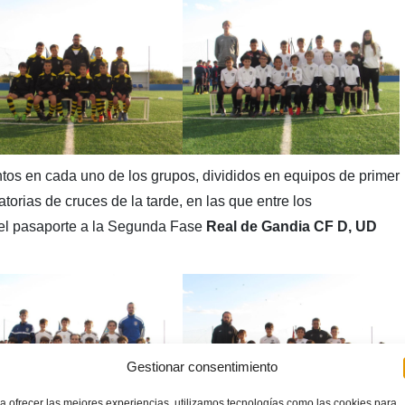
ntos en cada uno de los grupos, divididos en equipos de primer
torias de cruces de la tarde, en las que entre los
 el pasaporte a la Segunda Fase
Real de Gandia CF D, UD
Gestionar consentimiento
a ofrecer las mejores experiencias, utilizamos tecnologías como las cookies para