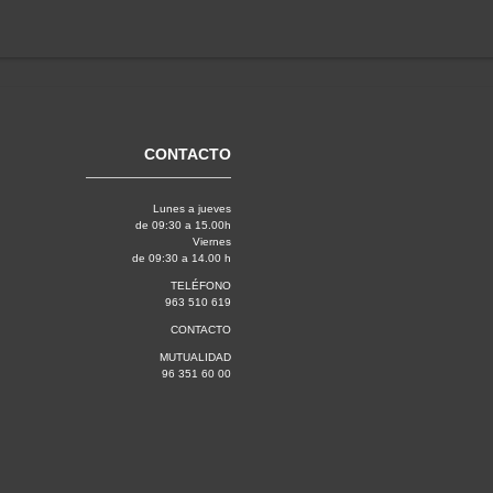
CONTACTO
Lunes a jueves
de 09:30 a 15.00h
Viernes
de 09:30 a 14.00 h
TELÉFONO
963 510 619
CONTACTO
MUTUALIDAD
96 351 60 00