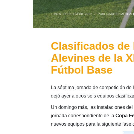
LUNES, 05 DICIEMBRE 2022
/
PUBLICADO EN
ACTUAL
Clasificados de 
Alevines de la 
Fútbol Base
La séptima jornada de competición de 
dejó ayer a otros seis equipos clasifica
Un domingo más, las instalaciones del
jornada correspondiente de la
Copa Fe
nuevos equipos para la siguiente fase d