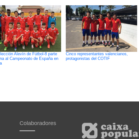
lección Alevín de Fútbol-8 parte
Cinco representantes valencianos,
a al Campeonato de España en
protagonistas del COTIF
a
Colaboradores