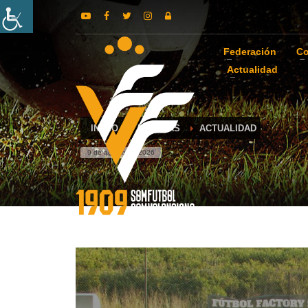
Federación
Co
Actualidad
INICIO
NOTICIAS
ACTUALIDAD
9 de agosto de 2026