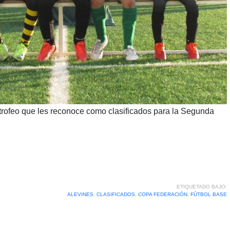
trofeo que les reconoce como clasificados para la Segunda
ETIQUETADO BAJO:
ALEVINES
,
CLASIFICADOS
,
COPA FEDERACIÓN
,
FÚTBOL BASE