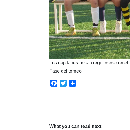
Los capitanes posan orgullosos con el 
Fase del torneo.
Facebook
Twitter
Compartir
What you can read next