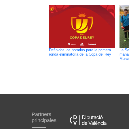
Definidos los horarios para la primera
La Se
ronda eliminatoria de la Copa del Rey
mañan
Murci
Partners
principales