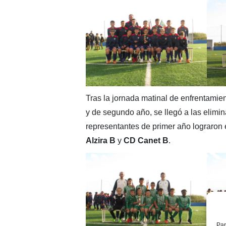
Tras la jornada matinal de enfrentamie
y de segundo año, se llegó a las elimina
representantes de primer año lograron
Alzira B
y
CD Canet B
.
Par