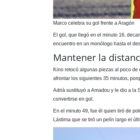
Marco celebra su gol frente a Aragón
El gol, que llegó en el minuto 16, deca
encuentro en un monólogo hasta el de
Mantener la distanc
Kino retocó algunas piezas al poco de
afrontar los siguientes 35 minutos, po
Adrià sustituyó a Amadou y le dio a la
convertirse en gol.
En el minuto 49, fue él quien tiró de po
Lástima que se tiró un pelín largo el úl