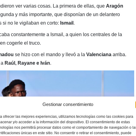
ieron ver varias cosas. La primera de ellas, que
Aragón
 segunda y más importante, que disponían de un delantero
si no le vigilaban en corto:
Ismail
.
aba constantemente a Ismail, a quien los centrales de la
en cogerle el truco.
madou
se hizo con el mando y llevó a la
Valenciana
arriba.
 a
Raúl, Rayane e Iván
.
Gestionar consentimiento
a ofrecer las mejores experiencias, utilizamos tecnologías como las cookies para
acenar y/o acceder a la información del dispositivo. El consentimiento de estas
nologías nos permitirá procesar datos como el comportamiento de navegación o la
ntificaciones únicas en este sitio. No consentir o retirar el consentimiento, puede