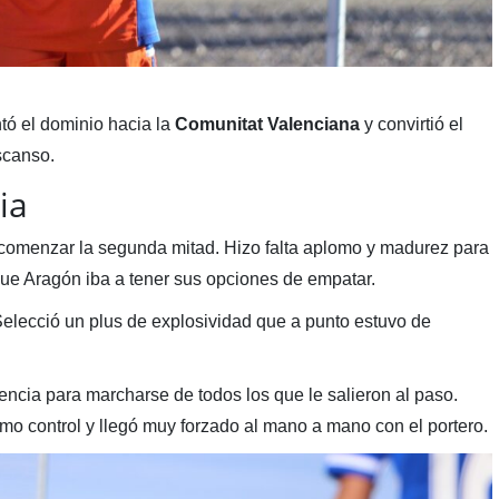
ntó el dominio hacia la
Comunitat Valenciana
y convirtió el
scanso.
ia
 comenzar la segunda mitad. Hizo falta aplomo y madurez para
rque Aragón iba a tener sus opciones de empatar.
 Selecció un plus de explosividad que a punto estuvo de
tencia para marcharse de todos los que le salieron al paso.
timo control y llegó muy forzado al mano a mano con el portero.