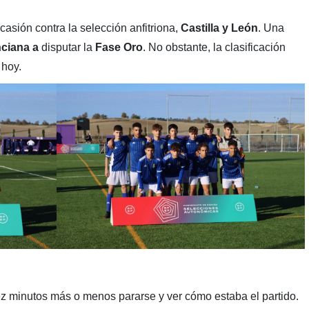
asión contra la selección anfitriona,
Castilla y León
. Una
ciana a
disputar la
Fase Oro
. No obstante, la clasificación
 hoy.
ez minutos más o menos pararse y ver cómo estaba el partido.