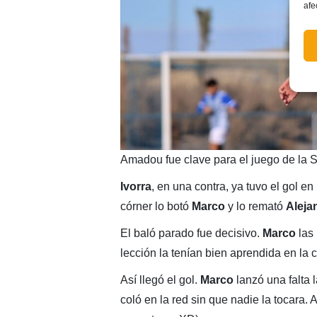
afe
Amadou fue clave para el juego de la S
Ivorra
, en una contra, ya tuvo el gol 
córner lo botó
Marco
y lo remató
Aleja
El baló parado fue decisivo.
Marco
las 
lección la tenían bien aprendida en la c
Así llegó el gol.
Marco
lanzó una falta 
coló en la red sin que nadie la tocara. 