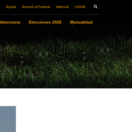
Ayuda
Atenció al Federat
Valencià
LOGIN
alenciana
Elecciones 2026
Mutualidad