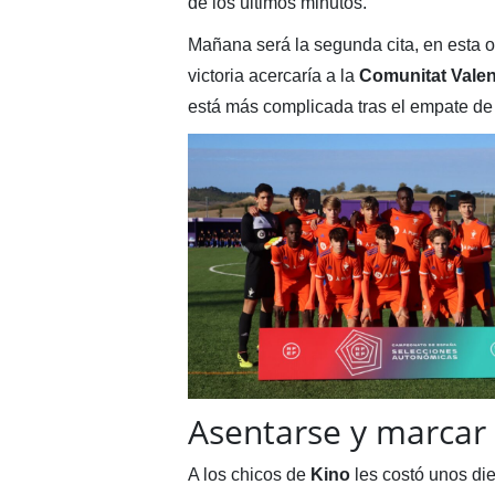
de los últimos minutos.
Mañana será la segunda cita, en esta oc
victoria acercaría a la
Comunitat Valen
está más complicada tras el empate de
Asentarse y marcar
A los chicos de
Kino
les costó unos di