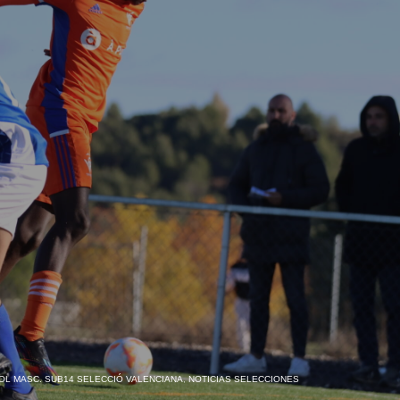
OL MASC. SUB14 SELECCIÓ VALENCIANA
,
NOTICIAS SELECCIONES