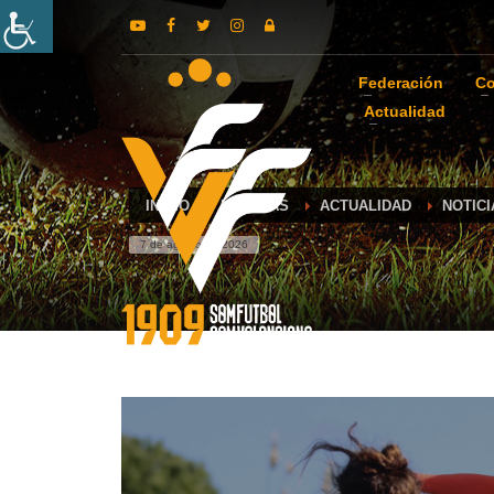
Federación
Co
Actualidad
INICIO
NOTICIAS
ACTUALIDAD
NOTIC
7 de agosto de 2026