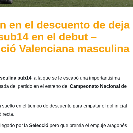
n en el descuento de deja
 sub14 en el debut –
ció Valenciana masculina
sculina sub14
, a la que se le escapó una importantísima
gada del partido en el estreno del
Campeonato Nacional de
suelto en el tiempo de descuento para empatar el gol inicial
directa.
plegado por la
Selecció
pero que premia el empuje aragonés