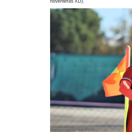
noventeras XD).