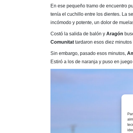
En ese pequeño tramo de encuentro pud
tenía el cuchillo entre los dientes. La
incómodo y potente, un dolor de muelas 
Costó la salida de balón y
Aragón
busc
Comunitat
tardaron esos diez minutos 
Sin embargo, pasado esos minutos,
A
Estiró a los de naranja y puso en juego
Par
alm
tec
ide