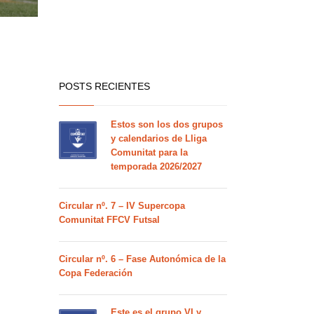
POSTS RECIENTES
Estos son los dos grupos
y calendarios de Lliga
Comunitat para la
temporada 2026/2027
Circular nº. 7 – IV Supercopa
Comunitat FFCV Futsal
Circular nº. 6 – Fase Autonómica de la
Copa Federación
Este es el grupo VI y