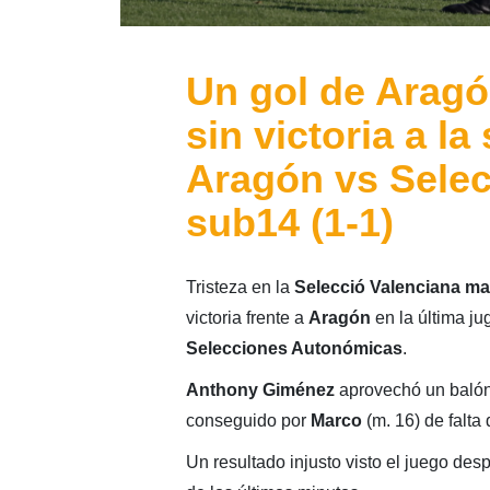
Un gol de Aragó
sin victoria a la
Aragón vs Selec
sub14 (1-1)
Tristeza en la
Selecció Valenciana ma
victoria frente a
Aragón
en la última ju
Selecciones Autonómicas
.
Anthony Giménez
aprovechó un balón 
conseguido por
Marco
(m. 16) de falta 
Un resultado injusto visto el juego des