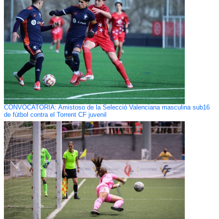
CONVOCATORIA: Amistoso de la Selecció Valenciana masculina sub16
de fútbol contra el Torrent CF juvenil