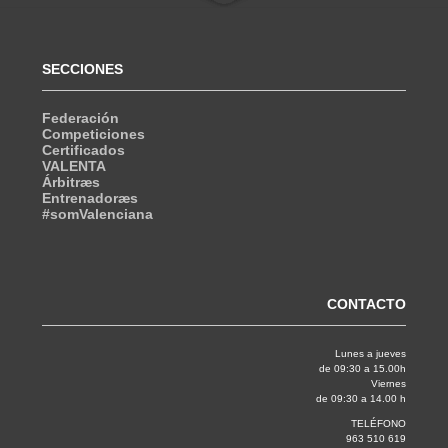
SECCIONES
Federación
Competiciones
Certificados
VALENTA
Árbitræs
Entrenadoræs
#somValenciana
CONTACTO
Lunes a jueves
de 09:30 a 15.00h
Viernes
de 09:30 a 14.00 h
TELÉFONO
963 510 619