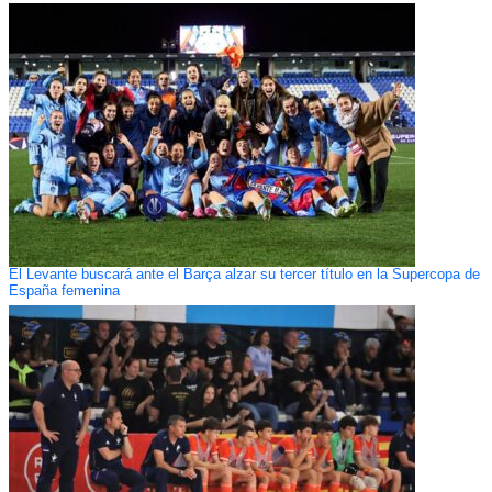
El Levante buscará ante el Barça alzar su tercer título en la Supercopa de
España femenina