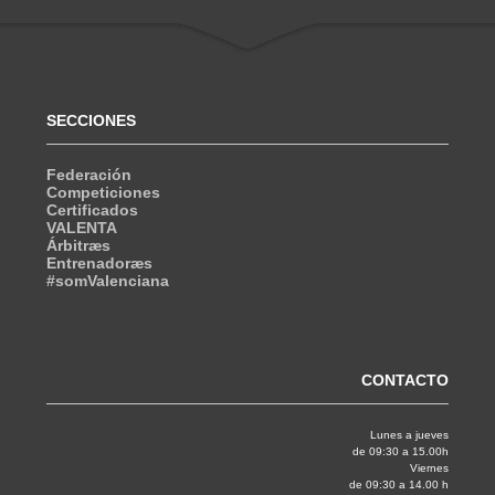
SECCIONES
Federación
Competiciones
Certificados
VALENTA
Árbitræs
Entrenadoræs
#somValenciana
CONTACTO
Lunes a jueves
de 09:30 a 15.00h
Viernes
de 09:30 a 14.00 h