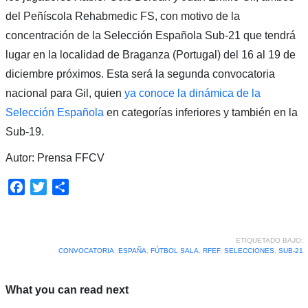
del Peñíscola Rehabmedic FS, con motivo de la
concentración de la Selección Española Sub-21 que tendrá
lugar en la localidad de Braganza (Portugal) del 16 al 19 de
diciembre próximos. Esta será la segunda convocatoria
nacional para Gil, quien
ya conoce la dinámica de la
Selección Española
en categorías inferiores y también en la
Sub-19.
Autor: Prensa FFCV
Facebook
Twitter
Compartir
ETIQUETADO BAJO:
CONVOCATORIA
,
ESPAÑA
,
FÚTBOL SALA
,
RFEF
,
SELECCIONES
,
SUB-21
What you can read next