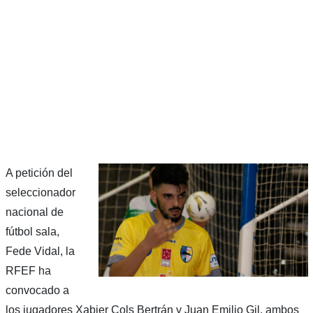
A petición del
seleccionador
nacional de
fútbol sala,
Fede Vidal, la
RFEF ha
convocado a
los jugadores Xabier Cols Bertrán y Juan Emilio Gil, ambos