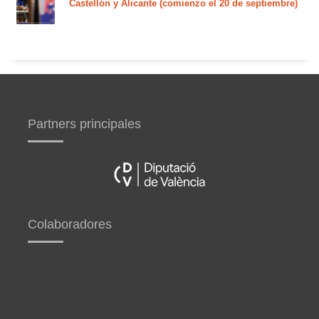
Castellón y Alicante (comienzo el 20 de septiembre)
Partners principales
Colaboradores