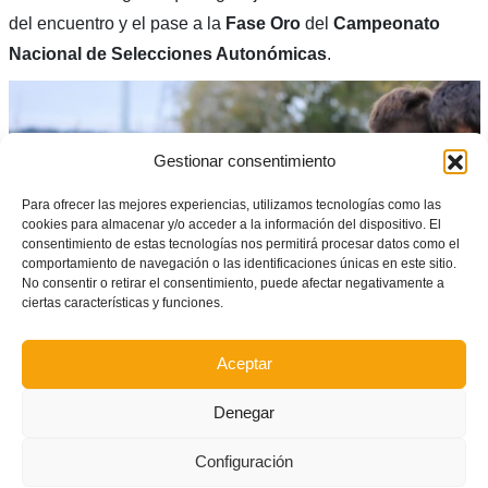
del encuentro y el pase a la
Fase Oro
del
Campeonato
Nacional de Selecciones Autonómicas
.
Gestionar consentimiento
Para ofrecer las mejores experiencias, utilizamos tecnologías como las
cookies para almacenar y/o acceder a la información del dispositivo. El
consentimiento de estas tecnologías nos permitirá procesar datos como el
comportamiento de navegación o las identificaciones únicas en este sitio.
No consentir o retirar el consentimiento, puede afectar negativamente a
ciertas características y funciones.
Aceptar
Patilla celebra el segundo gol de la Selecció Valeciana.
Denegar
FICHA TÉCNICA
Configuración