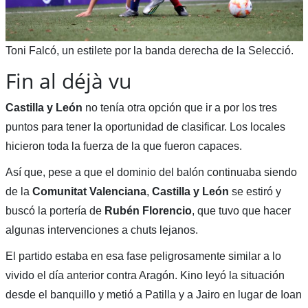
Toni Falcó, un estilete por la banda derecha de la Selecció.
Fin al déjà vu
Castilla y León
no tenía otra opción que ir a por los tres
puntos para tener la oportunidad de clasificar. Los locales
hicieron toda la fuerza de la que fueron capaces.
Así que, pese a que el dominio del balón continuaba siendo
de la
Comunitat Valenciana
,
Castilla y León
se estiró y
buscó la portería de
Rubén Florencio
, que tuvo que hacer
algunas intervenciones a chuts lejanos.
El partido estaba en esa fase peligrosamente similar a lo
vivido el día anterior contra Aragón. Kino leyó la situación
desde el banquillo y metió a Patilla y a Jairo en lugar de Ioan