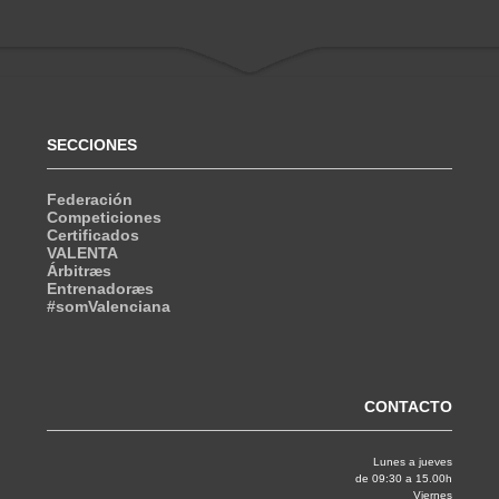
SECCIONES
Federación
Competiciones
Certificados
VALENTA
Árbitræs
Entrenadoræs
#somValenciana
CONTACTO
Lunes a jueves
de 09:30 a 15.00h
Viernes