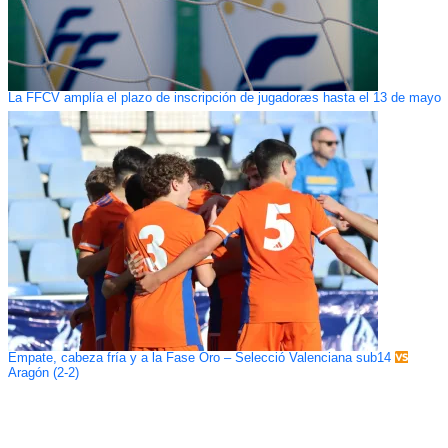
La FFCV amplía el plazo de inscripción de jugadoræs hasta el 13 de mayo
Empate, cabeza fría y a la Fase Oro – Selecció Valenciana sub14
Aragón (2-2)