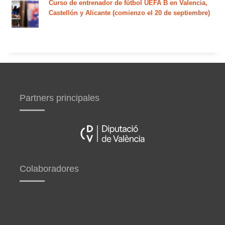
Curso de entrenador de fútbol UEFA B en Valencia,
Castellón y Alicante (comienzo el 20 de septiembre)
Partners principales
Colaboradores