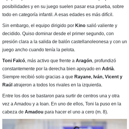
posibilidades y en su juego suelen pasar esa prueba, sobre
todo en categoría infantil. A esas edades es más difícil.
Sin embargo, el equipo dirigido por
Kino
salió valiente y
decidido. Quiso dominar desde el primer segundo, con
presión clara a la salida de balón castellanoleonesa y con un
juego ancho cuando tenía la pelota.
Toni Falcó
, más activo que frente a
Aragón
, profundizó
constantemente por la derecha bien apoyado en
Adrià
.
Siempre recibió solo gracias a que
Rayane, Iván, Vicent y
Raúl
atrajeron a todos los rivales en la izquierda.
Entre los dos se bastaron para surtir de centros una y otra
vez a Amadou y a Ioan. En uno de ellos, Toni la puso en la
cabeza de
Amadou
para hacer el uno a cero (m. 8).