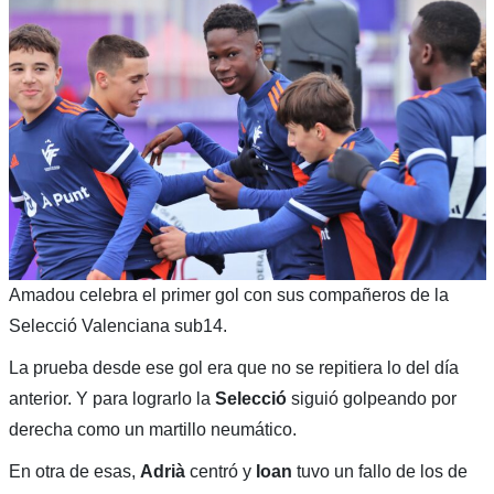
Amadou celebra el primer gol con sus compañeros de la
Selecció Valenciana sub14.
La prueba desde ese gol era que no se repitiera lo del día
anterior. Y para lograrlo la
Selecció
siguió golpeando por
derecha como un martillo neumático.
En otra de esas,
Adrià
centró y
Ioan
tuvo un fallo de los de