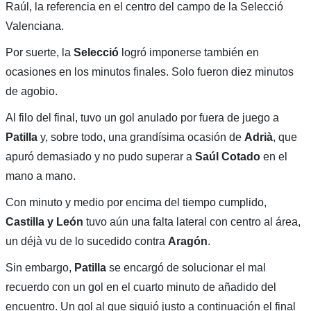
Raúl, la referencia en el centro del campo de la Selecció
Valenciana.
Por suerte, la
Selecció
logró imponerse también en
ocasiones en los minutos finales. Solo fueron diez minutos
de agobio.
Al filo del final, tuvo un gol anulado por fuera de juego a
Patilla
y, sobre todo, una grandísima ocasión de
Adrià
, que
apuró demasiado y no pudo superar a
Saúl Cotado
en el
mano a mano.
Con minuto y medio por encima del tiempo cumplido,
Castilla y León
tuvo aún una falta lateral con centro al área,
un déjà vu de lo sucedido contra
Aragón
.
Sin embargo,
Patilla
se encargó de solucionar el mal
recuerdo con un gol en el cuarto minuto de añadido del
encuentro. Un gol al que siguió justo a continuación el final