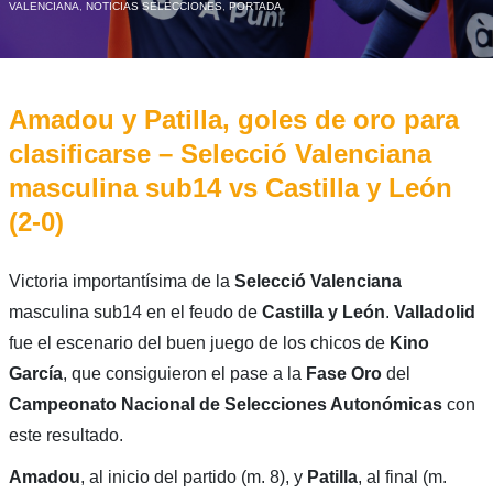
VALENCIANA
,
NOTICIAS SELECCIONES
,
PORTADA
Amadou y Patilla, goles de oro para
clasificarse – Selecció Valenciana
masculina sub14 vs Castilla y León
(2-0)
Victoria importantísima de la
Selecció Valenciana
masculina sub14 en el feudo de
Castilla y León
.
Valladolid
fue el escenario del buen juego de los chicos de
Kino
García
, que consiguieron el pase a la
Fase Oro
del
Campeonato Nacional de Selecciones Autonómicas
con
este resultado.
Amadou
, al inicio del partido (m. 8), y
Patilla
, al final (m.