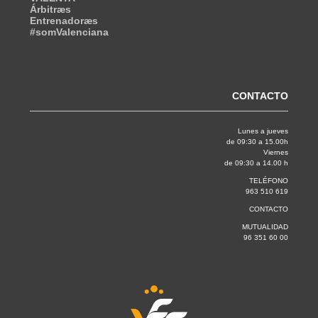
Árbitræs
Entrenadoræs
#somValenciana
CONTACTO
Lunes a jueves
de 09:30 a 15.00h
Viernes
de 09:30 a 14.00 h
TELÉFONO
963 510 619
CONTACTO
MUTUALIDAD
96 351 60 00