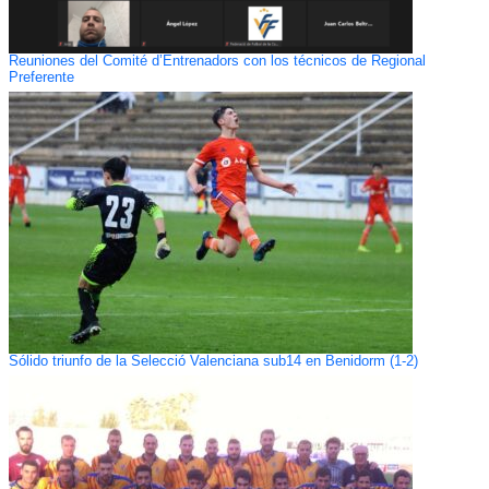
Reuniones del Comité d’Entrenadors con los técnicos de Regional
Preferente
Sólido triunfo de la Selecció Valenciana sub14 en Benidorm (1-2)