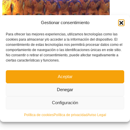
Gestionar consentimiento
Para ofrecer las mejores experiencias, utilizamos tecnologías como las
cookies para almacenar y/o acceder a la información del dispositivo. El
La Selección Amateur se impone 1-3 al Valencia Mestalla
consentimiento de estas tecnologías nos permitirá procesar datos como el
comportamiento de navegación o las identificaciones únicas en este sitio.
No consentir o retirar el consentimiento, puede afectar negativamente a
ciertas características y funciones.
Aceptar
Denegar
Configuración
Política de cookies
Política de privacidad
Aviso Legal