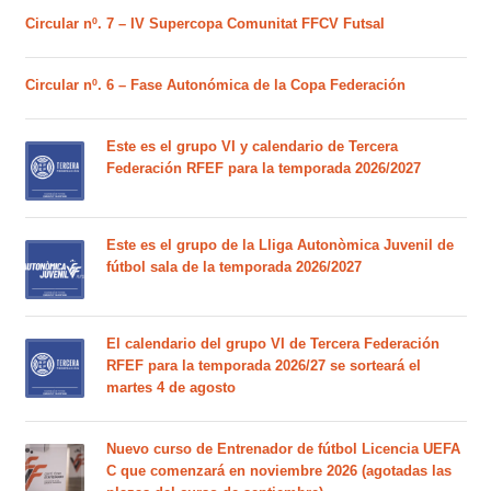
Circular nº. 7 – IV Supercopa Comunitat FFCV Futsal
Circular nº. 6 – Fase Autonómica de la Copa Federación
Este es el grupo VI y calendario de Tercera
Federación RFEF para la temporada 2026/2027
Este es el grupo de la Lliga Autonòmica Juvenil de
fútbol sala de la temporada 2026/2027
El calendario del grupo VI de Tercera Federación
RFEF para la temporada 2026/27 se sorteará el
martes 4 de agosto
Nuevo curso de Entrenador de fútbol Licencia UEFA
C que comenzará en noviembre 2026 (agotadas las