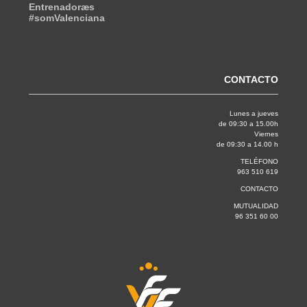
Entrenadoræs
#somValenciana
CONTACTO
Lunes a jueves
de 09:30 a 15.00h
Viernes
de 09:30 a 14.00 h
TELÉFONO
963 510 619
CONTACTO
MUTUALIDAD
96 351 60 00