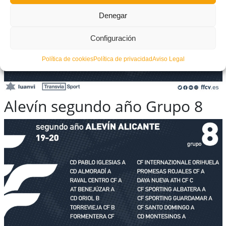
Denegar
Configuración
Política de cookies
Política de privacidad
Aviso Legal
Alevín segundo año Grupo 8