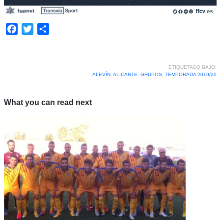
Facebook
Twitter
Compartir
ETIQUETADO BAJO:
ALEVÍN
,
ALICANTE
,
GRUPOS
,
TEMPORADA 2019/20
What you can read next