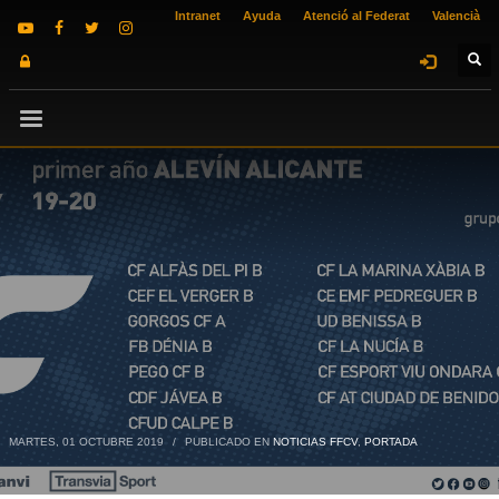
Intranet
Ayuda
Atenció al Federat
Valencià
MARTES, 01 OCTUBRE 2019
/
PUBLICADO EN
NOTICIAS FFCV
,
PORTADA