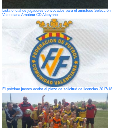
Lista oficial de jugadores convocados para el amistoso Selección
Valenciana Amateur-CD Alcoyano
El próximo jueves acaba el plazo de solicitud de licencias 2017/18