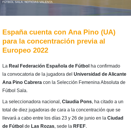
FÚTBOL SALA
,
NOTICIAS VALENTA
España cuenta con Ana Pino (UA)
para la concentración previa al
Europeo 2022
La
Real Federación Española de Fútbol
ha confirmado
la convocatoria de la jugadora del
Universidad de Alicante
Ana Pino Cabrera
con la Selección Femenina Absoluta de
Fútbol Sala.
La seleccionadora nacional,
Claudia Pons
, ha citado a un
total de diez jugadoras de cara a la concentración que se
llevará a cabo entre los días 23 y 26 de junio en la
Ciudad
de Fútbol
de
Las Rozas
, sede la
RFEF
.