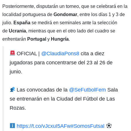
Posteriormente, disputarán un torneo, que se celebrará en la
localidad portuguesa de
Gondomar
, entre los días 1 y 3 de
julio.
España
se medirá en seminales ante la selección
de
Ucrania
, mientras que en el otro lado del cuadro se
enfrentarán
Portugal
y
Hungría
.
OFICIAL |
@ClaudiaPons8
cita a diez
jugadoras para concentrarse del 23 al 26 de
junio.
Las convocadas de la
@SeFutbolFem
Sala
se entrenarán en la Ciudad del Fútbol de Las
Rozas.
https://t.co/vJcxuI5AFw
#SomosFutsal