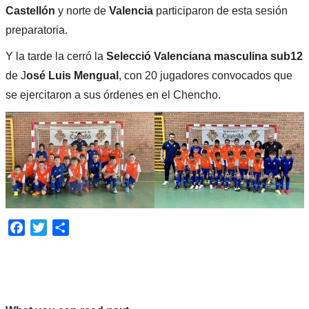
Castellón
y norte de
Valencia
participaron de esta sesión
preparatoria.
Y la tarde la cerró la
Selecció Valenciana masculina sub12
de J
osé Luis Mengual
, con 20 jugadores convocados que
se ejercitaron a sus órdenes en el Chencho.
Facebook
Twitter
Compartir