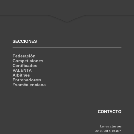
SECCIONES
Federación
Competiciones
Certificados
VALENTA
Árbitræs
Entrenadoræs
#somValenciana
CONTACTO
Lunes a jueves
de 09:30 a 15.00h