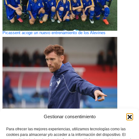
Picassent acoge un nuevo entrenamiento de los Alevines
CONVOCATORIA: Amistoso de la Selecció Valenciana masculina sub14
Gestionar consentimiento
de fútbol
CF Inter San José Valencia en El Fornás
Para ofrecer las mejores experiencias, utilizamos tecnologías como las
cookies para almacenar y/o acceder a la información del dispositivo. El