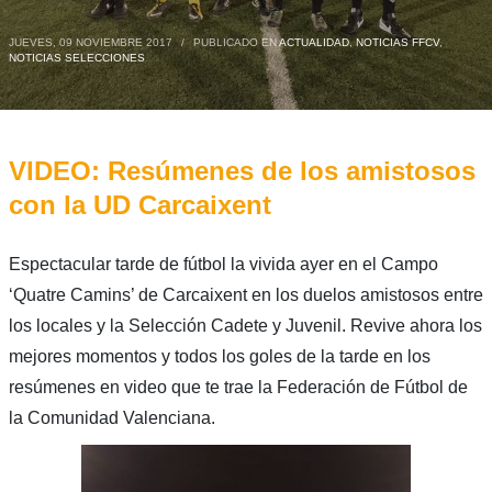
JUEVES, 09 NOVIEMBRE 2017
/
PUBLICADO EN
ACTUALIDAD
,
NOTICIAS FFCV
,
NOTICIAS SELECCIONES
VIDEO: Resúmenes de los amistosos
con la UD Carcaixent
Espectacular tarde de fútbol la vivida ayer en el Campo
‘Quatre Camins’ de Carcaixent en los duelos amistosos entre
los locales y la Selección Cadete y Juvenil. Revive ahora los
mejores momentos y todos los goles de la tarde en los
resúmenes en video que te trae la Federación de Fútbol de
la Comunidad Valenciana.