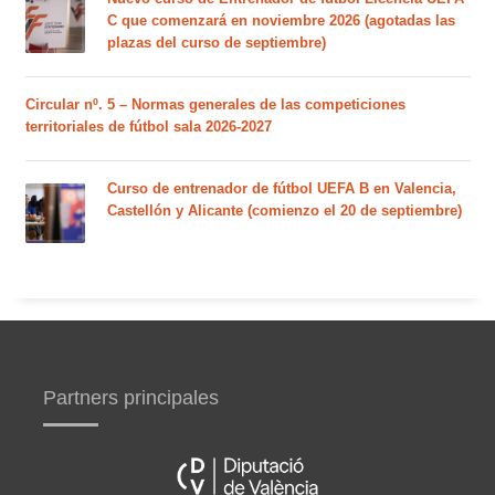
C que comenzará en noviembre 2026 (agotadas las
plazas del curso de septiembre)
Circular nº. 5 – Normas generales de las competiciones
territoriales de fútbol sala 2026-2027
Curso de entrenador de fútbol UEFA B en Valencia,
Castellón y Alicante (comienzo el 20 de septiembre)
Partners principales