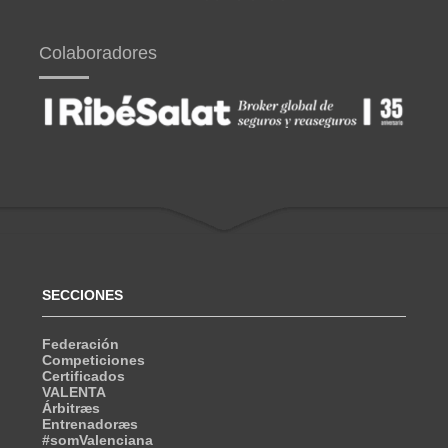
Colaboradores
SECCIONES
Federación
Competiciones
Certificados
VALENTA
Árbitræs
Entrenadoræs
#somValenciana