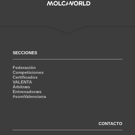
SECCIONES
Federación
Competiciones
Certificados
VALENTA
Árbitræs
Entrenadoræs
#somValenciana
CONTACTO