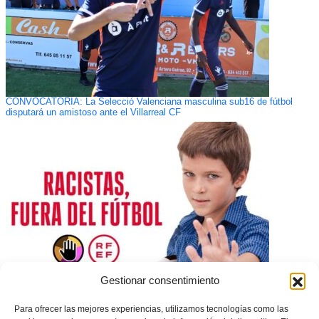
CONVOCATORIA: La Selecció Valenciana masculina sub16 de fútbol
disputará un amistoso ante el Villarreal CF
Gestionar consentimiento
La FFCV se suma a la campaña de la RFEF «Racistas, fuera del fútbol»
Para ofrecer las mejores experiencias, utilizamos tecnologías como las