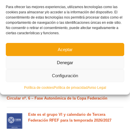
Para ofrecer las mejores experiencias, utilizamos tecnologías como las
cookies para almacenar y/o acceder a la información del dispositivo. El
consentimiento de estas tecnologías nos permitirá procesar datos como el
comportamiento de navegación o las identificaciones únicas en este sitio.
No consentir o retirar el consentimiento, puede afectar negativamente a
ciertas características y funciones.
POSTS RECIENTES
Aceptar
Estos son los dos grupos y calendarios de Lliga
Comunitat para la temporada 2026/2027
Denegar
Configuración
Circular nº. 7 – IV Supercopa Comunitat FFCV Futsal
Política de cookies
Política de privacidad
Aviso Legal
Circular nº. 6 – Fase Autonómica de la Copa Federación
Este es el grupo VI y calendario de Tercera
Federación RFEF para la temporada 2026/2027