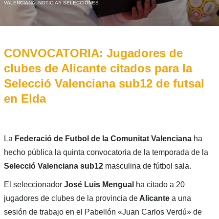
VALENCIANA
,
NOTICIAS SELECCIONES
CONVOCATORIA: Jugadores de
clubes de Alicante citados para la
Selecció Valenciana sub12 de futsal
en Elda
La
Federació de Futbol de la Comunitat Valenciana
ha
hecho pública la quinta convocatoria de la temporada de la
Selecció Valenciana sub12
masculina de fútbol sala.
El seleccionador
José Luis Mengual
ha citado a 20
jugadores de clubes de la provincia de
Alicante
a una
sesión de trabajo en el Pabellón «Juan Carlos Verdú» de