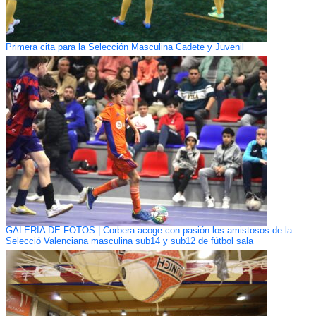
Primera cita para la Selección Masculina Cadete y Juvenil
GALERÍA DE FOTOS | Corbera acoge con pasión los amistosos de la
Selecció Valenciana masculina sub14 y sub12 de fútbol sala