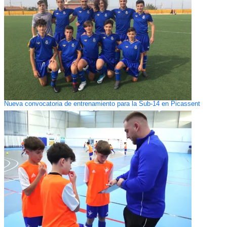
Nueva convocatoria de entrenamiento para la Sub-14 en Picassent