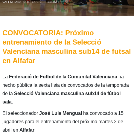
VALENCIANA
,
NOTICIAS SELECCIONES
CONVOCATORIA: Próximo
entrenamiento de la Selecció
Valenciana masculina sub14 de futsal
en Alfafar
La
Federació de Futbol de la Comunitat Valenciana
ha
hecho pública la sexta lista de convocados de la temporada
de la
Selecció Valenciana masculina sub14 de fútbol
sala
.
El seleccionador
José Luis Mengual
ha convocado a 15
jugadores para el entrenamiento del próximo martes 2 de
abril en
Alfafar
.