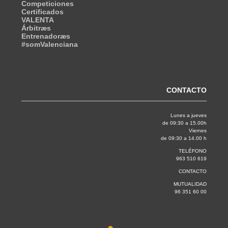
Competiciones
Certificados
VALENTA
Árbitræs
Entrenadoræs
#somValenciana
CONTACTO
Lunes a jueves
de 09:30 a 15.00h
Viernes
de 09:30 a 14.00 h
TELÉFONO
963 510 619
CONTACTO
MUTUALIDAD
96 351 60 00