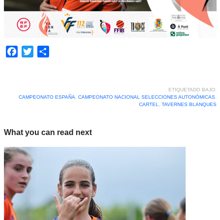
Facebook
Twitter
Compartir
ETIQUETADO BAJO:
CAMPEONATO ESPAÑA
,
CAMPEONATO NACIONAL SELECCIONES AUTONÓMICAS
,
CARTEL
,
TAVERNES BLANQUES
What you can read next