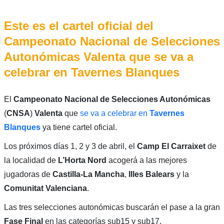
Este es el cartel oficial del
Campeonato Nacional de Selecciones
Autonómicas Valenta que se va a
celebrar en Tavernes Blanques
El
Campeonato Nacional de Selecciones Autonómicas
(
CNSA
)
Valenta
que
se va a celebrar en
Tavernes
Blanques
ya tiene cartel oficial.
Los próximos días 1, 2 y 3 de abril, el
Camp El Carraixet
de
la localidad de
L’Horta Nord
acogerá a las mejores
jugadoras de
Castilla-La Mancha
,
Illes Balears
y la
Comunitat Valenciana
.
Las tres selecciones autonómicas buscarán el pase a la gran
Fase Final
en las categorías sub15 y sub17.