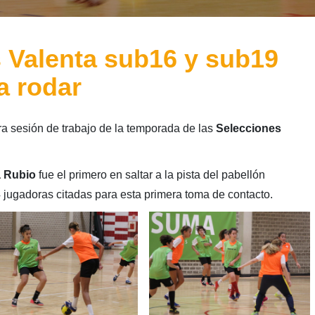
 Valenta sub16 y sub19
a rodar
ra sesión de trabajo de la temporada de las
Selecciones
 Rubio
fue el primero en saltar a la pista del pabellón
4 jugadoras citadas para esta primera toma de contacto.