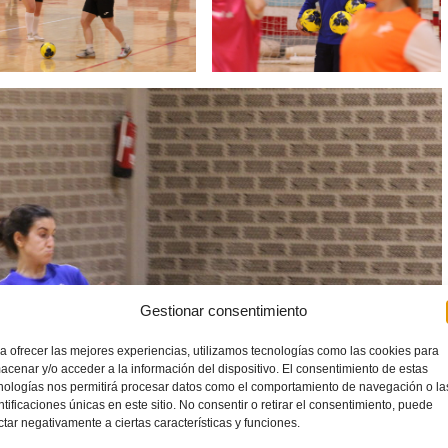
Gestionar consentimiento
a ofrecer las mejores experiencias, utilizamos tecnologías como las cookies para
acenar y/o acceder a la información del dispositivo. El consentimiento de estas
nologías nos permitirá procesar datos como el comportamiento de navegación o la
ntificaciones únicas en este sitio. No consentir o retirar el consentimiento, puede
ctar negativamente a ciertas características y funciones.