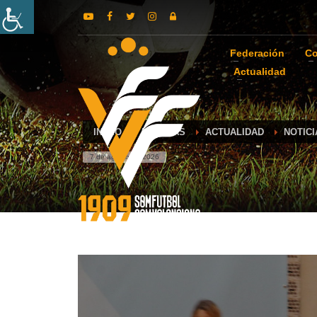
Federación
Co
Actualidad
INICIO
NOTICIAS
ACTUALIDAD
NOTIC
7 de agosto de 2026