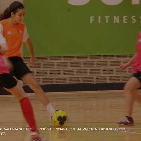
AL VALENTA SUB16 SELECCIÓ VALENCIANA
,
FUTSAL VALENTA SUB19 SELECCIÓ
NTA