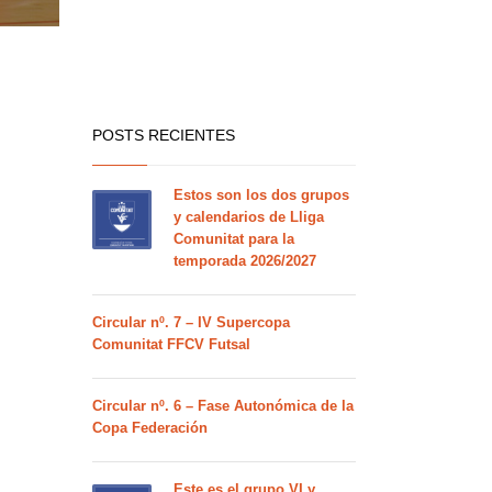
POSTS RECIENTES
Estos son los dos grupos
y calendarios de Lliga
Comunitat para la
temporada 2026/2027
Circular nº. 7 – IV Supercopa
Comunitat FFCV Futsal
Circular nº. 6 – Fase Autonómica de la
Copa Federación
Este es el grupo VI y