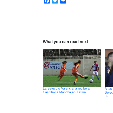
Facebook
Twitter
Compartir
What you can read next
La Selecció Valenciana recibe a
A las
Castilla-La Mancha en Xàtiva
Selec
0)