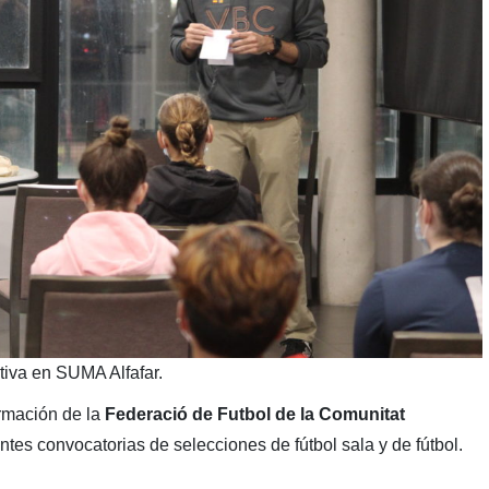
tiva en SUMA Alfafar.
ormación de la
Federació de Futbol de la Comunitat
tes convocatorias de selecciones de fútbol sala y de fútbol.