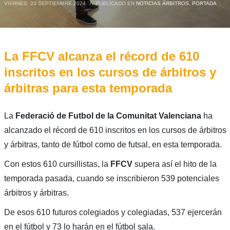
VIERNES, 20 SEPTIEMBRE 2024
/
PUBLICADO EN
NOTICIAS ÁRBITROS
,
PORTADA
La FFCV alcanza el récord de 610
inscritos en los cursos de árbitros y
árbitras para esta temporada
La
Federació de Futbol de la Comunitat Valenciana
ha
alcanzado el récord de 610 inscritos en los cursos de árbitros
y árbitras, tanto de fútbol como de futsal, en esta temporada.
Con estos 610 cursillistas, la
FFCV
supera así el hito de la
temporada pasada, cuando se inscribieron 539 potenciales
árbitros y árbitras.
De esos 610 futuros colegiados y colegiadas, 537 ejercerán
en el fútbol y 73 lo harán en el fútbol sala.