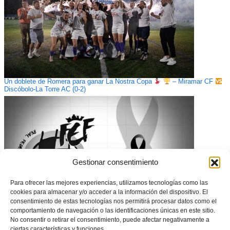
Un doblete de Romera para ganar La Nostra Copa
– Miramar CF
Discóbolo-La Torre AC (0-2)
Gestionar consentimiento
Para ofrecer las mejores experiencias, utilizamos tecnologías como las
cookies para almacenar y/o acceder a la información del dispositivo. El
consentimiento de estas tecnologías nos permitirá procesar datos como el
comportamiento de navegación o las identificaciones únicas en este sitio.
No consentir o retirar el consentimiento, puede afectar negativamente a
Minuto de silencio por las víctimas de las inundaciones en Mallorca
ciertas características y funciones.