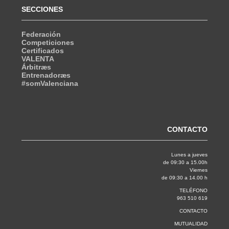
SECCIONES
Federación
Competiciones
Certificados
VALENTA
Árbitræs
Entrenadoræs
#somValenciana
CONTACTO
Lunes a jueves
de 09:30 a 15.00h
Viernes
de 09:30 a 14.00 h
TELÉFONO
963 510 619
CONTACTO
MUTUALIDAD