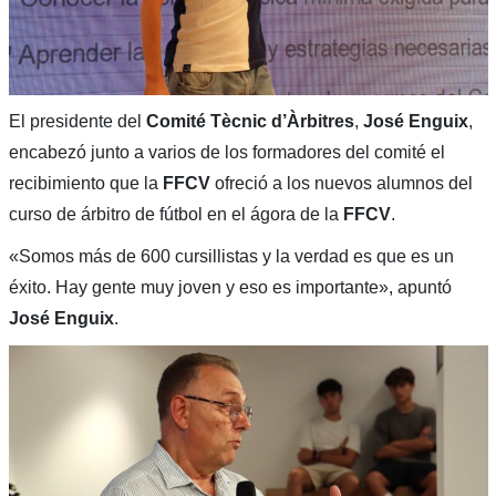
El presidente del
Comité Tècnic d’Àrbitres
,
José Enguix
,
encabezó junto a varios de los formadores del comité el
recibimiento que la
FFCV
ofreció a los nuevos alumnos del
curso de árbitro de fútbol en el ágora de la
FFCV
.
«Somos más de 600 cursillistas y la verdad es que es un
éxito. Hay gente muy joven y eso es importante», apuntó
José Enguix
.