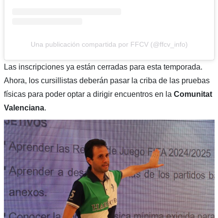
Una publicación compartida por FFCV (@ffcv_info)
Las inscripciones ya están cerradas para esta temporada.
Ahora, los cursillistas deberán pasar la criba de las pruebas
físicas para poder optar a dirigir encuentros en la
Comunitat
Valenciana
.