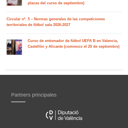
plazas del curso de septiembre)
Circular nº. 5 – Normas generales de las competiciones
territoriales de fútbol sala 2026-2027
Curso de entrenador de fútbol UEFA B en Valencia,
Castellón y Alicante (comienzo el 20 de septiembre)
Partners principales