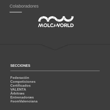
Colaboradores
SECCIONES
Federación
Competiciones
Certificados
VALENTA
Árbitræs
Entrenadoræs
#somValenciana