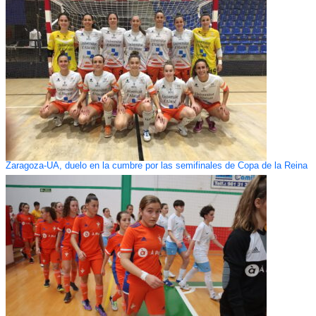
Zaragoza-UA, duelo en la cumbre por las semifinales de Copa de la Reina