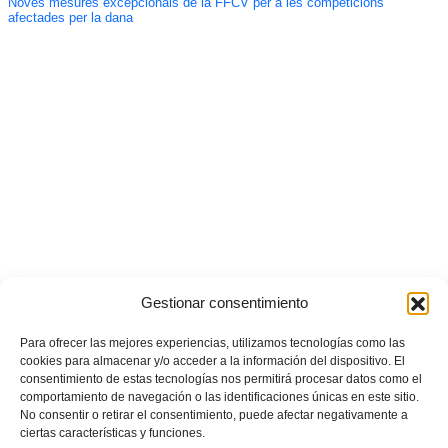
Noves mesures excepcionals de la FFCV per a les competicions
afectades per la dana
Gestionar consentimiento
Para ofrecer las mejores experiencias, utilizamos tecnologías como las
cookies para almacenar y/o acceder a la información del dispositivo. El
consentimiento de estas tecnologías nos permitirá procesar datos como el
comportamiento de navegación o las identificaciones únicas en este sitio.
No consentir o retirar el consentimiento, puede afectar negativamente a
ciertas características y funciones.