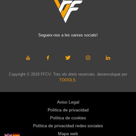
Segueix-nos a les xarxes socials!
Copyright © 2019 FFCV. Tots els drets reservats. desenvolupat per
TOOOLS
.
Aviso Legal
Política de privacidad
Política de cookies
Política de privacidad redes sociales
Mapa web