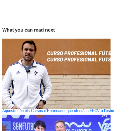
What you can read next
Aquests són els Cursos d’Entrenador que oferirà la FFCV a l’estiu