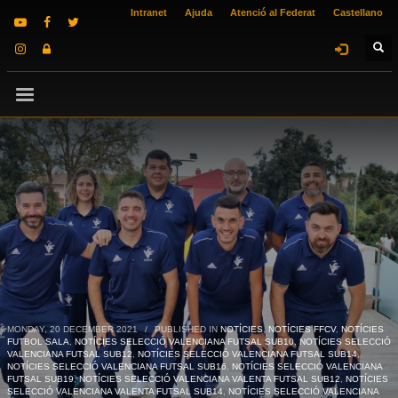
Intranet
Ajuda
Atenció al Federat
Castellano
MONDAY, 20 DECEMBER 2021
/
PUBLISHED IN
NOTÍCIES
,
NOTÍCIES FFCV
,
NOTÍCIES
FUTBOL SALA
,
NOTÍCIES SELECCIÓ VALENCIANA FUTSAL SUB10
,
NOTÍCIES SELECCIÓ
VALENCIANA FUTSAL SUB12
,
NOTÍCIES SELECCIÓ VALENCIANA FUTSAL SUB14
,
NOTÍCIES SELECCIÓ VALENCIANA FUTSAL SUB16
,
NOTÍCIES SELECCIÓ VALENCIANA
FUTSAL SUB19
,
NOTÍCIES SELECCIÓ VALENCIANA VALENTA FUTSAL SUB12
,
NOTÍCIES
SELECCIÓ VALENCIANA VALENTA FUTSAL SUB14
,
NOTÍCIES SELECCIÓ VALENCIANA