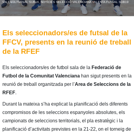
VALENTA FUTSAL SUB16
,
NOTÍCIES SELECCIÓ VALENCIANA VALENTA FUTSAL SUB19
Els seleccionadors/es de futsal de la
FFCV, presents en la reunió de treball
de la RFEF
Els seleccionadors/es de futbol sala de la
Federació de
Futbol de la Comunitat Valenciana
han sigut presents en la
reunió de treball organitzada per l’
Area de Seleccions de la
RFEF
.
Durant la mateixa s’ha explicat la planificació dels diferents
compromisos de les seleccions espanyoles absolutes, els
campionats de seleccions territorials, el pla estratègic i la
planificació d’activitats previstes en la 21-22, on el torneig de