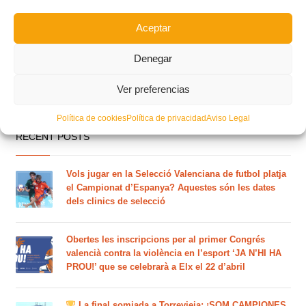
Aceptar
Denegar
Ver preferencias
Política de cookies
Política de privacidad
Aviso Legal
RECENT POSTS
Vols jugar en la Selecció Valenciana de futbol platja
el Campionat d’Espanya? Aquestes són les dates
dels clinics de selecció
Obertes les inscripcions per al primer Congrés
valencià contra la violència en l’esport ‘JA N’HI HA
PROU!’ que se celebrarà a Elx el 22 d’abril
La final somiada a Torrevieja: ¡SOM CAMPIONES