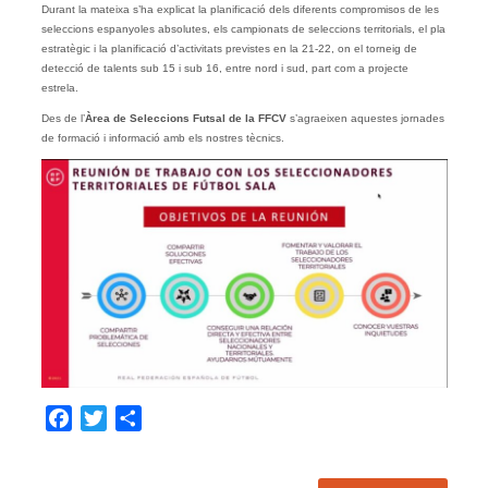
Durant la mateixa s’ha explicat la planificació dels diferents compromisos de les
seleccions espanyoles absolutes, els campionats de seleccions territorials, el pla
estratègic i la planificació d’activitats previstes en la 21-22, on el torneig de
detecció de talents sub 15 i sub 16, entre nord i sud, part com a projecte
estrela.
Des de l’
Àrea de Seleccions Futsal de la FFCV
s’agraeixen aquestes jornades
de formació i informació amb els nostres tècnics.
Facebook
Twitter
Share