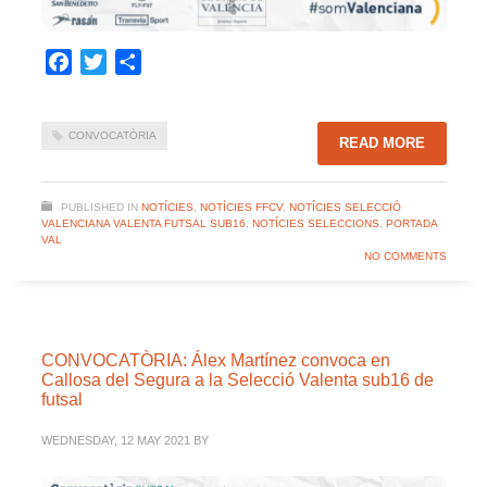
Facebook
Twitter
Share
CONVOCATÒRIA
READ MORE
PUBLISHED IN
NOTÍCIES
,
NOTÍCIES FFCV
,
NOTÍCIES SELECCIÓ
VALENCIANA VALENTA FUTSAL SUB16
,
NOTÍCIES SELECCIONS
,
PORTADA
VAL
NO COMMENTS
CONVOCATÒRIA: Álex Martínez convoca en
Callosa del Segura a la Selecció Valenta sub16 de
futsal
WEDNESDAY, 12 MAY 2021
BY