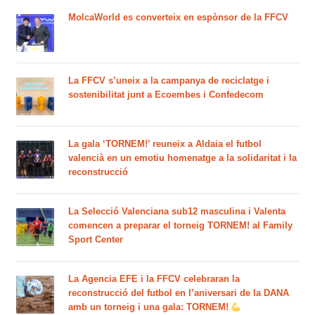
MolcaWorld es converteix en espònsor de la FFCV
La FFCV s’uneix a la campanya de reciclatge i
sostenibilitat junt a Ecoembes i Confedecom
La gala ‘TORNEM!’ reuneix a Aldaia el futbol
valencià en un emotiu homenatge a la solidaritat i la
reconstrucció
La Selecció Valenciana sub12 masculina i Valenta
comencen a preparar el torneig TORNEM! al Family
Sport Center
La Agencia EFE i la FFCV celebraran la
reconstrucció del futbol en l’aniversari de la DANA
amb un torneig i una gala: TORNEM!