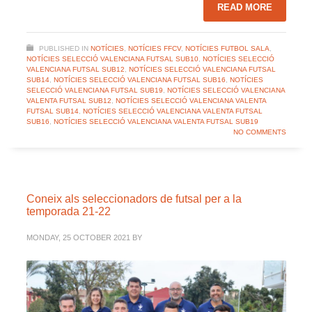
READ MORE
PUBLISHED IN
NOTÍCIES
,
NOTÍCIES FFCV
,
NOTÍCIES FUTBOL SALA
,
NOTÍCIES SELECCIÓ VALENCIANA FUTSAL SUB10
,
NOTÍCIES SELECCIÓ
VALENCIANA FUTSAL SUB12
,
NOTÍCIES SELECCIÓ VALENCIANA FUTSAL
SUB14
,
NOTÍCIES SELECCIÓ VALENCIANA FUTSAL SUB16
,
NOTÍCIES
SELECCIÓ VALENCIANA FUTSAL SUB19
,
NOTÍCIES SELECCIÓ VALENCIANA
VALENTA FUTSAL SUB12
,
NOTÍCIES SELECCIÓ VALENCIANA VALENTA
FUTSAL SUB14
,
NOTÍCIES SELECCIÓ VALENCIANA VALENTA FUTSAL
SUB16
,
NOTÍCIES SELECCIÓ VALENCIANA VALENTA FUTSAL SUB19
NO COMMENTS
Coneix als seleccionadors de futsal per a la
temporada 21-22
MONDAY, 25 OCTOBER 2021
BY