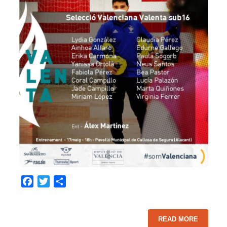
Facebook
Twitter
Share
READ MORE