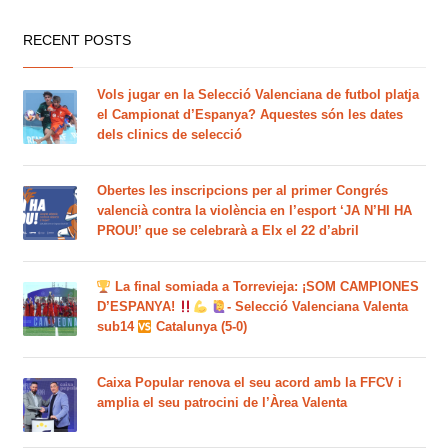
RECENT POSTS
Vols jugar en la Selecció Valenciana de futbol platja
el Campionat d’Espanya? Aquestes són les dates
dels clinics de selecció
Obertes les inscripcions per al primer Congrés
valencià contra la violència en l’esport ‘JA N’HI HA
PROU!’ que se celebrarà a Elx el 22 d’abril
La final somiada a Torrevieja: ¡SOM CAMPIONES
D’ESPANYA!
- Selecció Valenciana Valenta
sub14
Catalunya (5-0)
Caixa Popular renova el seu acord amb la FFCV i
amplia el seu patrocini de l’Àrea Valenta