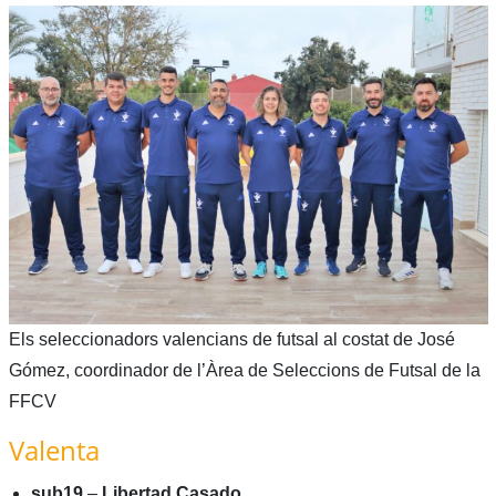
Els seleccionadors valencians de futsal al costat de José
Gómez, coordinador de l’Àrea de Seleccions de Futsal de la
FFCV
Valenta
sub19
–
Libertad Casado