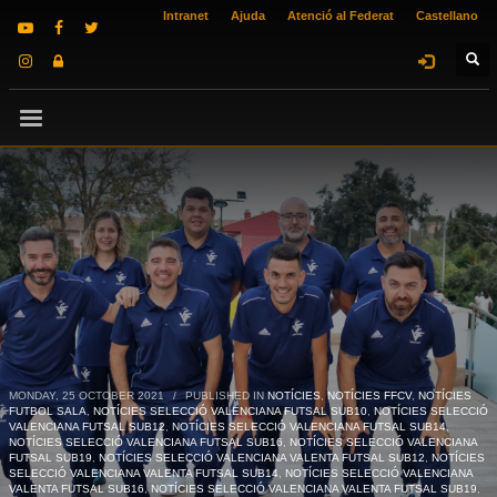
Intranet
Ajuda
Atenció al Federat
Castellano
MONDAY, 25 OCTOBER 2021
/
PUBLISHED IN
NOTÍCIES
,
NOTÍCIES FFCV
,
NOTÍCIES
FUTBOL SALA
,
NOTÍCIES SELECCIÓ VALENCIANA FUTSAL SUB10
,
NOTÍCIES SELECCIÓ
VALENCIANA FUTSAL SUB12
,
NOTÍCIES SELECCIÓ VALENCIANA FUTSAL SUB14
,
NOTÍCIES SELECCIÓ VALENCIANA FUTSAL SUB16
,
NOTÍCIES SELECCIÓ VALENCIANA
FUTSAL SUB19
,
NOTÍCIES SELECCIÓ VALENCIANA VALENTA FUTSAL SUB12
,
NOTÍCIES
SELECCIÓ VALENCIANA VALENTA FUTSAL SUB14
,
NOTÍCIES SELECCIÓ VALENCIANA
VALENTA FUTSAL SUB16
,
NOTÍCIES SELECCIÓ VALENCIANA VALENTA FUTSAL SUB19
,