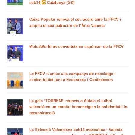
sub14
Catalunya (5-0)
Caixa Popular renova el seu acord amb la FFCV i
amplia el seu patrocini de l’Àrea Valenta
MolcaWorld es converteix en espònsor de la FFCV
La FFCV s’uneix a la campanya de reciclatge i
sostenibilitat junt a Ecoembes i Confedecom
La gala ‘TORNEM!’ reuneix a Aldaia el futbol
valencià en un emotiu homenatge a la solidaritat i la
reconstrucció
La Selecció Valenciana sub12 masculina i Valenta