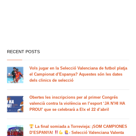
RECENT POSTS
Vols jugar en la Selecció Valenciana de futbol platja
el Campionat d’Espanya? Aquestes són les dates
dels clinics de selecció
Obertes les inscripcions per al primer Congrés
valencià contra la violència en l’esport ‘JA N’HI HA
PROU!’ que se celebrarà a Elx el 22 d’abril
La final somiada a Torrevieja: ¡SOM CAMPIONES
D’ESPANYA!
- Selecció Valenciana Valenta