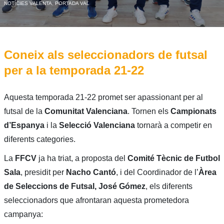
NOTÍCIES VALENTA
,
PORTADA VAL
Coneix als seleccionadors de futsal
per a la temporada 21-22
Aquesta temporada 21-22 promet ser apassionant per al
futsal de la
Comunitat Valenciana
. Tornen els
Campionats
d’Espanya
i la
Selecció Valenciana
tornarà a competir en
diferents categories.
La
FFCV
ja ha triat, a proposta del
Comité Tècnic de Futbol
Sala
, presidit per
Nacho Cantó
, i del Coordinador de l’
Àrea
de Seleccions de Futsal, José Gómez
, els diferents
seleccionadors que afrontaran aquesta prometedora
campanya: