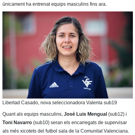
únicament ha entrenat equips masculins fins ara.
Libertad Casado, nova seleccionadora Valenta sub19
Quant als equips masculins,
José Luis Mengual
(sub12) i
Toni Navarro
(sub10) seran els encarregats de supervisar
als més xicotets del futbol sala de la Comunitat Valenciana.