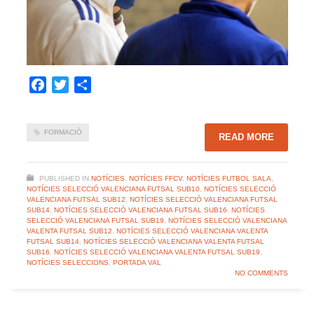
Facebook
Twitter
Share
FORMACIÓ
READ MORE
PUBLISHED IN
NOTÍCIES
,
NOTÍCIES FFCV
,
NOTÍCIES FUTBOL SALA
,
NOTÍCIES SELECCIÓ VALENCIANA FUTSAL SUB10
,
NOTÍCIES SELECCIÓ
VALENCIANA FUTSAL SUB12
,
NOTÍCIES SELECCIÓ VALENCIANA FUTSAL
SUB14
,
NOTÍCIES SELECCIÓ VALENCIANA FUTSAL SUB16
,
NOTÍCIES
SELECCIÓ VALENCIANA FUTSAL SUB19
,
NOTÍCIES SELECCIÓ VALENCIANA
VALENTA FUTSAL SUB12
,
NOTÍCIES SELECCIÓ VALENCIANA VALENTA
FUTSAL SUB14
,
NOTÍCIES SELECCIÓ VALENCIANA VALENTA FUTSAL
SUB16
,
NOTÍCIES SELECCIÓ VALENCIANA VALENTA FUTSAL SUB19
,
NOTÍCIES SELECCIONS
,
PORTADA VAL
NO COMMENTS