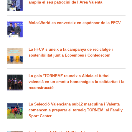
amplia el seu patrocini de l’Àrea Valenta
MolcaWorld es converteix en espònsor de la FFCV
La FFCV s’uneix a la campanya de reciclatge i
sostenibilitat junt a Ecoembes i Confedecom
La gala ‘TORNEM!’ reuneix a Aldaia el futbol
valencià en un emotiu homenatge a la solidaritat i la
reconstrucció
La Selecció Valenciana sub12 masculina i Valenta
comencen a preparar el torneig TORNEM! al Family
Sport Center