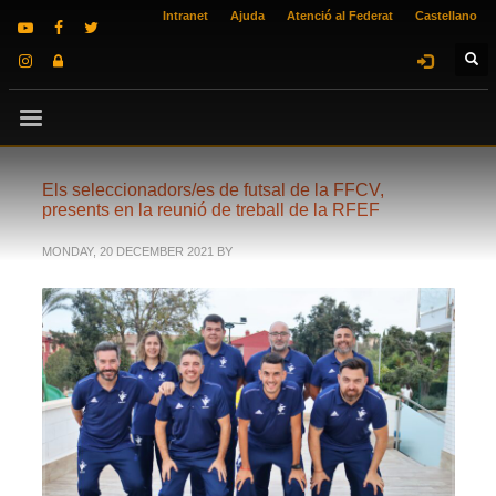
Intranet
Ajuda
Atenció al Federat
Castellano
Els seleccionadors/es de futsal de la FFCV,
presents en la reunió de treball de la RFEF
MONDAY, 20 DECEMBER 2021
BY