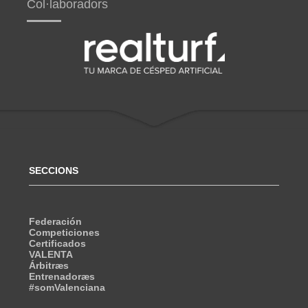
Col·laboradors
SECCIONS
Federación
Competiciones
Certificados
VALENTA
Árbitræs
Entrenadoræs
#somValenciana