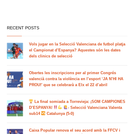
RECENT POSTS
Vols jugar en la Selecció Valenciana de futbol platja
el Campionat d’Espanya? Aquestes són les dates
dels clinics de selecció
Obertes les inscripcions per al primer Congrés
valencià contra la violència en l’esport ‘JA N’HI HA
PROU!’ que se celebrarà a Elx el 22 d’abril
La final somiada a Torrevieja: ¡SOM CAMPIONES
D’ESPANYA!
- Selecció Valenciana Valenta
sub14
Catalunya (5-0)
Caixa Popular renova el seu acord amb la FFCV i