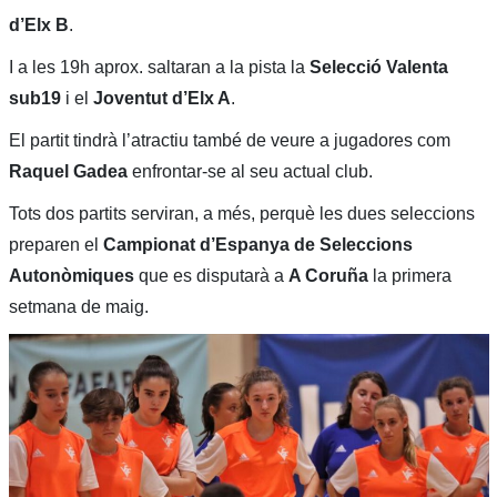
d’Elx B
.
I a les 19h aprox. saltaran a la pista la
Selecció Valenta
sub19
i el
Joventut d’Elx A
.
El partit tindrà l’atractiu també de veure a jugadores com
Raquel Gadea
enfrontar-se al seu actual club.
Tots dos partits serviran, a més, perquè les dues seleccions
preparen el
Campionat d’Espanya de Seleccions
Autonòmiques
que es disputarà a
A Coruña
la primera
setmana de maig.