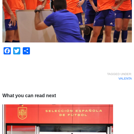
Facebook
Twitter
Share
TAGGED UNDER:
VALENTA
What you can read next