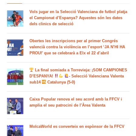
Vols jugar en la Selecció Valenciana de futbol platja
el Campionat d’Espanya? Aquestes són les dates
dels clinics de selecció
Obertes les inscripcions per al primer Congrés
valencià contra la violència en l’esport ‘JA N’HI HA
PROU!’ que se celebrarà a Elx el 22 d’abril
La final somiada a Torrevieja: ¡SOM CAMPIONES
D’ESPANYA!
- Selecció Valenciana Valenta
sub14
Catalunya (5-0)
Caixa Popular renova el seu acord amb la FFCV i
amplia el seu patrocini de l’Àrea Valenta
MolcaWorld es converteix en espònsor de la FFCV