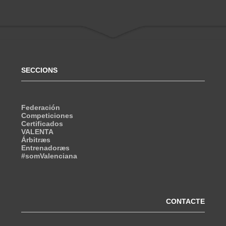
SECCIONS
Federación
Competiciones
Certificados
VALENTA
Árbitræs
Entrenadoræs
#somValenciana
CONTACTE