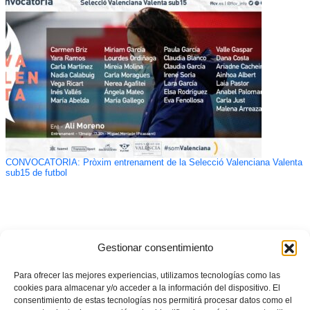
CONVOCATÒRIA: Pròxim entrenament de la Selecció Valenciana Valenta
sub15 de futbol
Gestionar consentimiento
Para ofrecer las mejores experiencias, utilizamos tecnologías como las
cookies para almacenar y/o acceder a la información del dispositivo. El
consentimiento de estas tecnologías nos permitirá procesar datos como el