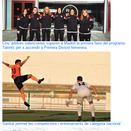
Cinc àrbitres valencianes superen a Madrid la primera fase del programa
Talents per a ascendir a Primera Divisió femenina
Sanitat permet les competicions i entrenaments de categoria nacional