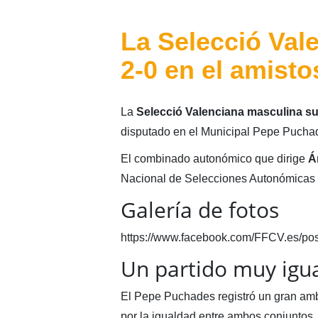
La Selecció Val
2-0 en el amisto
La
Selecció Valenciana masculina s
disputado en el Municipal Pepe Puch
El combinado autonómico que dirige
Á
Nacional de Selecciones Autonómicas 
Galería de fotos
https://www.facebook.com/FFCV.es/p
Un partido muy igu
El Pepe Puchades registró un gran ambie
por la igualdad entre ambos conjuntos.