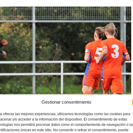
Gestionar consentimiento
a ofrecer las mejores experiencias, utilizamos tecnologías como las cookies para
acenar y/o acceder a la información del dispositivo. El consentimiento de estas
nologías nos permitirá procesar datos como el comportamiento de navegación o la
ntificaciones únicas en este sitio. No consentir o retirar el consentimiento, puede