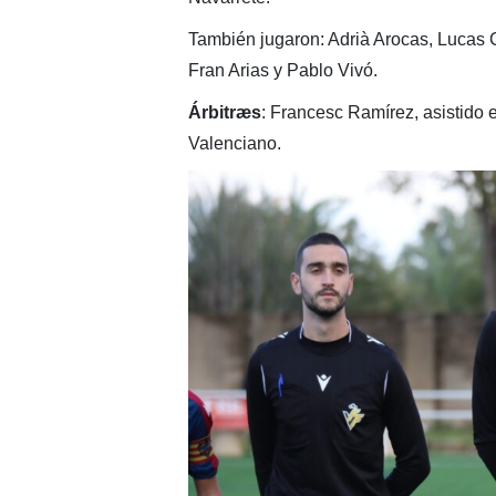
También jugaron: Adrià Arocas, Lucas 
Fran Arias y Pablo Vivó.
Árbitræs
: Francesc Ramírez, asistido 
Valenciano.