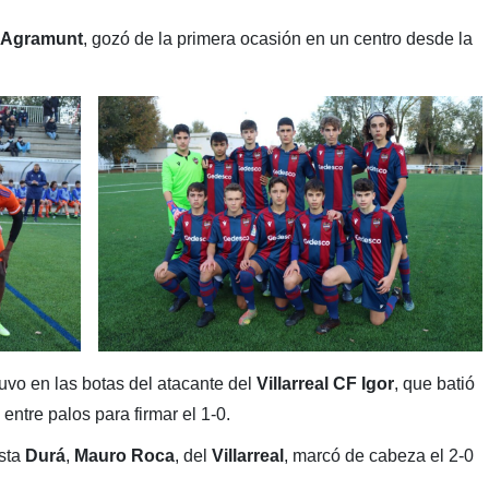
Agramunt
, gozó de la primera ocasión en un centro desde la
uvo en las botas del atacante del
Villarreal CF Igor
, que batió
entre palos para firmar el 1-0.
ista
Durá
,
Mauro Roca
, del
Villarreal
, marcó de cabeza el 2-0