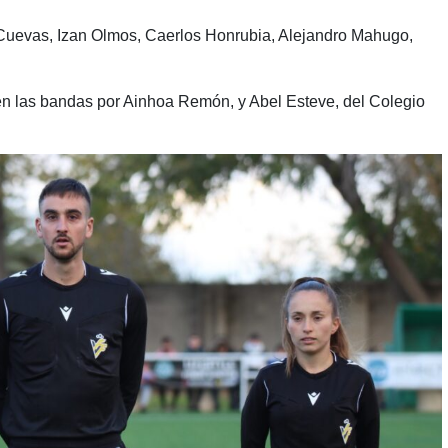
Cuevas, Izan Olmos, Caerlos Honrubia, Alejandro Mahugo,
en las bandas por Ainhoa Remón, y Abel Esteve, del Colegio