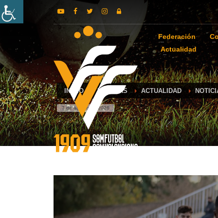
Federación
Co
Actualidad
INICIO
NOTICIAS
ACTUALIDAD
NOTIC
7 de agosto de 2026