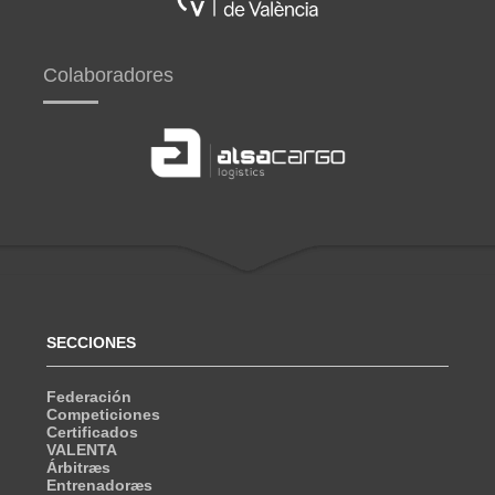
Colaboradores
SECCIONES
Federación
Competiciones
Certificados
VALENTA
Árbitræs
Entrenadoræs