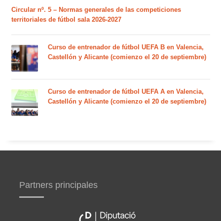
Circular nº. 5 – Normas generales de las competiciones
territoriales de fútbol sala 2026-2027
Curso de entrenador de fútbol UEFA B en Valencia,
Castellón y Alicante (comienzo el 20 de septiembre)
Curso de entrenador de fútbol UEFA A en Valencia,
Castellón y Alicante (comienzo el 20 de septiembre)
Partners principales