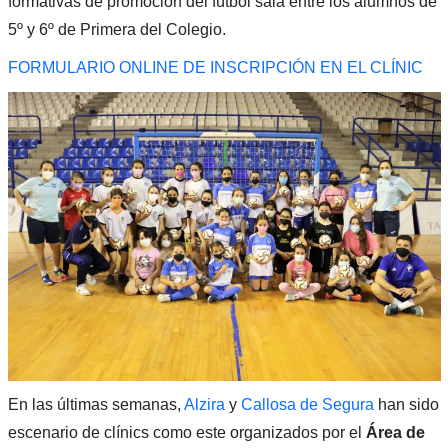
formativas de promoción del fútbol sala entre los alumnos de
5º y 6º de Primera del Colegio.
FORMULARIO ONLINE DE INSCRIPCIÓN EN EL CLÍNIC
En las últimas semanas,
Alzira
y
Callosa de Segura
han sido
escenario de clínics como este organizados por el
Área de