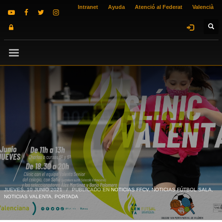
Intranet
Ayuda
Atenció al Federat
Valencià
JUEVES, 10 JUNIO 2021
/
PUBLICADO EN
NOTICIAS FFCV
,
NOTICIAS FÚTBOL SALA
,
NOTICIAS VALENTA
,
PORTADA