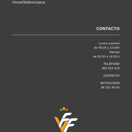
#somValenciana
CONTACTO
Lunes a jueves
de 09:30 a 15.00h
Viernes
de 09:30 a 14.00 h
TELÉFONO
963 510 619
CONTACTO
MUTUALIDAD
96 351 60 00