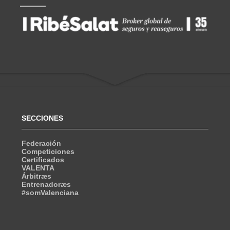
SECCIONES
Federación
Competiciones
Certificados
VALENTA
Árbitræs
Entrenadoræs
#somValenciana