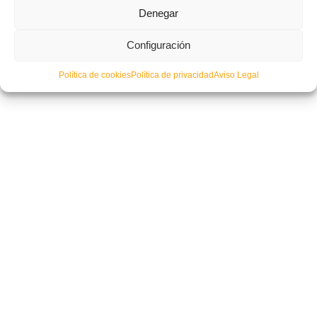
Denegar
Publicadas las Circulares 16 y 17 de la temporada 2018/19
Configuración
Política de cookies
Política de privacidad
Aviso Legal