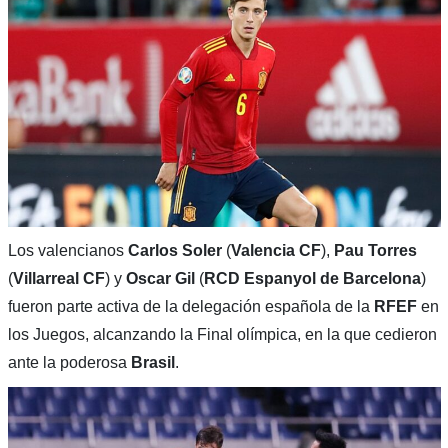
Los valencianos
Carlos Soler
(
Valencia CF
),
Pau Torres
(
Villarreal CF
) y
Oscar Gil
(
RCD Espanyol de Barcelona
)
fueron parte activa de la delegación española de la
RFEF
en
los Juegos, alcanzando la Final olímpica, en la que cedieron
ante la poderosa
Brasil
.