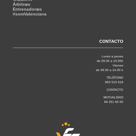
Árbitræs
Entrenadoræs
#somValenciana
CONTACTO
Lunes a jueves
de 09:30 a 15.00h
Viernes
de 09:30 a 14.00 h
TELÉFONO
963 510 619
CONTACTO
MUTUALIDAD
96 351 60 00